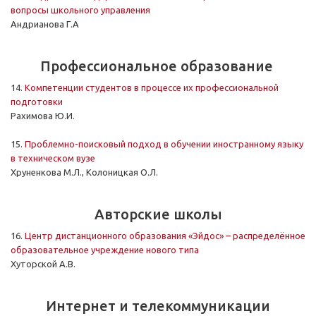
вопросы школьного управления
Андрианова Г.А
Профессиональное образование
14.
Компетенции студентов в процессе их профессиональной
подготовки
Рахимова Ю.И.
15.
Проблемно-поисковый подход в обучении иностранному языку
в техническом вузе
Хруненкова М.Л., Колоницкая О.Л.
Авторские школы
16.
Центр дистанционного образования «Эйдос» – распределённое
образовательное учреждение нового типа
Хуторской А.В.
Интернет и телекоммуникации