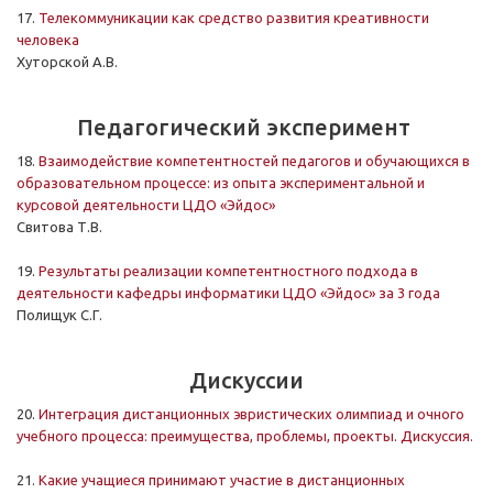
17.
Телекоммуникации как средство развития креативности
человека
Хуторской А.В.
Педагогический эксперимент
18.
Взаимодействие компетентностей педагогов и обучающихся в
образовательном процессе: из опыта экспериментальной и
курсовой деятельности ЦДО «Эйдос»
Свитова Т.В.
19.
Результаты реализации компетентностного подхода в
деятельности кафедры информатики ЦДО «Эйдос» за 3 года
Полищук С.Г.
Дискуссии
20.
Интеграция дистанционных эвристических олимпиад и очного
учебного процесса: преимущества, проблемы, проекты. Дискуссия.
21.
Какие учащиеся принимают участие в дистанционных