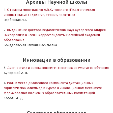
Архивы Научной школы
1.
Отзыв на монографию А.В.Хуторского «Педагогическая
инноватика: методология, теория, практика»
Вербицкая Л.А.
2.
Выдвижение доктора педагогических наук Хуторского Андрея
Викторовича в члены-корреспонденты Российской академии
образования
Бондаревская Евгения Васильевна
Инновации в образовании
3.
Диагностика и оценка компетентностных результатов обучения
Хуторской А. В.
4.
Роль и место диалогового компонента дистанционных
эвристических олимпиад и курсов в инновационном механизме
формирования ключевых образовательных компетенций
Король А. Д.
Стратегия образования