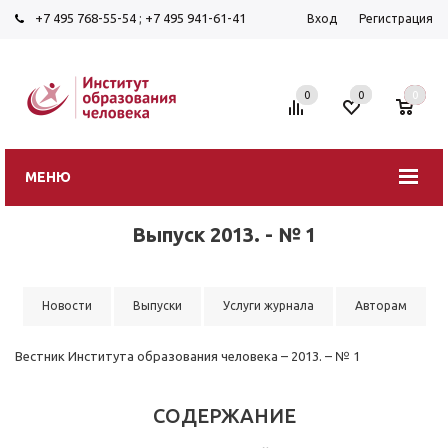
+7 495 768-55-54
;
+7 495 941-61-41
Вход
Регистрация
0
0
0
МЕНЮ
Выпуск 2013. - № 1
Новости
Выпуски
Услуги журнала
Авторам
Вестник Института образования человека – 2013. – № 1
СОДЕРЖАНИЕ