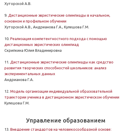
Хуторской А.В.
9.
Дистанционные эвристические олимпиады в начальном,
основном и профильном обучении
Хуторской А.В., Андрианова Г.А., Кулешова Г.М.
10.
Реализация компетентностного подхода с помощью
дистанционных эвристических олимпиад
Скрипкина Юлия Владимировна
11.
Дистанционные эвристические олимпиады как средство
развития творческих способностей школьников: анализ
экспериментальных данных
Андрианова Г.А.
12.
Модель организации индивидуальной образовательной
траектории ученика в дистанционном эвристическом обучении
Кулешова Г.М.
Управление образованием
13.
Внедрение стандартов на человекосообразной основе: