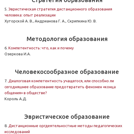
5.
Эвристическая стратегия дистанционного образования
человека: опыт реализации
Хуторской А. В., Андрианова Г. А., Скрипкина Ю. В.
Методология образования
6.
Компетентность: что, как и почему
Озеркова И.А.
Человекосообразное образование
7.
Диалоговая компетентность учащегося, или способно ли
сегодняшнее образование предотвратить феномен «конца
общения» в обществе?
Король А.Д.
Эвристическое образование
8.
Дистанционные оргдеятельностные методы педагогических
исследований