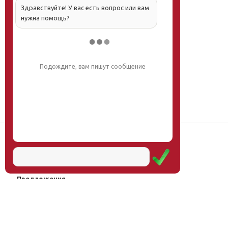
Здравствуйте! У вас есть вопрос или вам
нужна помощь?
Напишите, что вас интересует, и мы вам
обязательно поможем.
Наш институт
Научная школа
Мероприятия
Услуги
Предложения
Магазин
Журнал