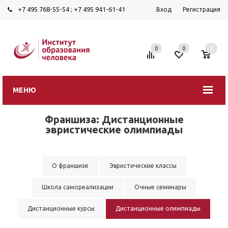
+7 495 768-55-54
;
+7 495 941-61-41
Вход
Регистрация
0
0
0
МЕНЮ
Франшиза: Дистанционные
эвристические олимпиады
О франшизе
Эвристические классы
Школа самореализации
Очные семинары
Дистанционные курсы
Дистанционные олимпиады