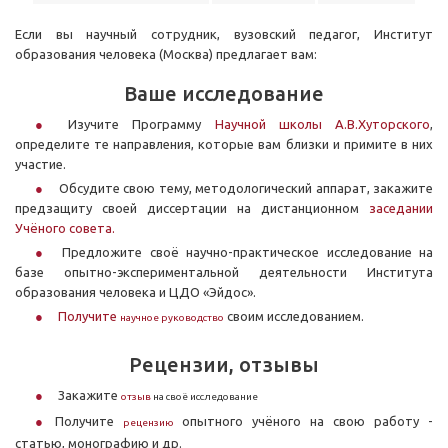
Если вы научный сотрудник, вузовский педагог, Институт
образования человека (Москва) предлагает вам:
Ваше исследование
Изучите Программу
Научной школы А.В.Хуторского
,
определите те направления, которые вам близки и примите в них
участие.
Обсудите свою тему, методологический аппарат, закажите
предзащиту своей диссертации на дистанционном
заседании
Учёного совета.
Предложите своё научно-практическое исследование на
базе опытно-экспериментальной деятельности Института
образования человека и ЦДО «Эйдос».
Получите
своим исследованием.
научное руководство
Рецензии, отзывы
Закажите
отзыв
на своё исследование
Получите
опытного учёного на свою работу -
рецензию
статью, монографию и др.