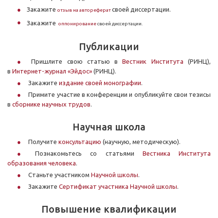
Закажите
своей диссертации.
отзыв на автореферат
Закажите
оппонирование
своей диссертации.
Публикации
Пришлите свою статью в
Вестник Института
(РИНЦ),
в
Интернет-журнал «Эйдос»
(РИНЦ).
Закажите
издание своей монографии
.
Примите участие в конференции и опубликуйте свои тезисы
в
сборнике научных трудов
.
Научная школа
Получите
консультацию
(научную, методическую).
Познакомьтесь со статьями
Вестника Института
образования человека
.
Станьте участником
Научной школы
.
Закажите
Сертификат участника Научной школы
.
Повышение квалификации