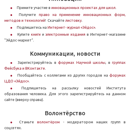
Примите участие в
инновационных проектах для школ
.
Получите
право на применение инновационных форм,
методов и технологий
! Скачайте
листовку
.
Подпишитесь на
Интернет-журнал «Эйдос»
.
Купите
книги
и
электронные издания
в Интернет-магазине
"Эйдос-маркет".
Коммуникации, новости
Зарегистрируйтесь в
форумах Научной школы
, в
группах
Фейсбука и ВКонтакте
.
Пообщайтесь с коллегами из других городов на
форумах
ЦДО «Эйдос»
.
Подпишитесь на рассылку новостей Института
образования человека. Для этого зарегистрируйтесь на данном
сайте (вверху справа).
Волонтёрство
Станьте
волонтёром
- модератором наших групп в
соцсетях.