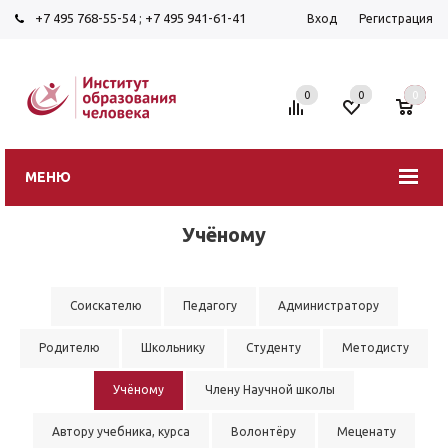
+7 495 768-55-54
;
+7 495 941-61-41
Вход
Регистрация
0
0
0
МЕНЮ
Учёному
Соискателю
Педагогу
Администратору
Родителю
Школьнику
Студенту
Методисту
Учёному
Члену Научной школы
Автору учебника, курса
Волонтёру
Меценату