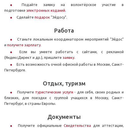
Подайте заявку на волонтёрское участие в
подготовке
электронных изданий
.
Сделайте
подарок
"Эйдосу".
Работа
Станьте локальным координатором мероприятий "Эйдос"
и
получите зарплату
.
Если вы умеете работать с сайтами, с рекламой
(ЯндексДирект и др.), пришлите
заявку
.
Есть возможность очной офисной работы в Москве, Санкт-
Петербурге.
Отдых, туризм
Получите
туристические услуги
- для себя, своих родных и
близких, для поездки с группой учащихся в Москву, Санкт-
Петербург, в страны Европы.
Документы
Получите официальные
Свидетельства
для аттестации,