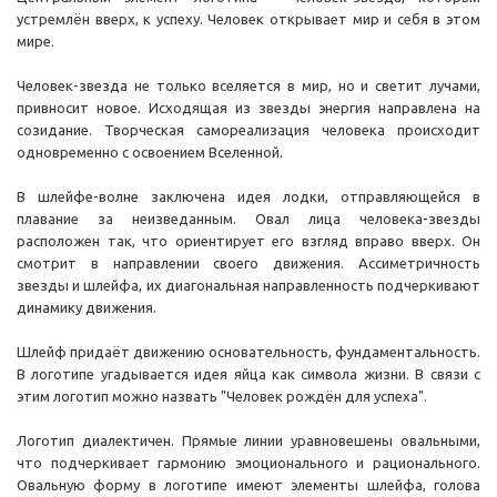
устремлён вверх, к успеху. Человек открывает мир и себя в этом
мире.
Человек-звезда не только вселяется в мир, но и светит лучами,
привносит новое. Исходящая из звезды энергия направлена на
созидание. Творческая самореализация человека происходит
одновременно с освоением Вселенной.
В шлейфе-волне заключена идея лодки, отправляющейся в
плавание за неизведанным. Овал лица человека-звезды
расположен так, что ориентирует его взгляд вправо вверх. Он
смотрит в направлении своего движения. Ассиметричность
звезды и шлейфа, их диагональная направленность подчеркивают
динамику движения.
Шлейф придаёт движению основательность, фундаментальность.
В логотипе угадывается идея яйца как символа жизни. В связи с
этим логотип можно назвать "Человек рождён для успеха".
Логотип диалектичен. Прямые линии уравновешены овальными,
что подчеркивает гармонию эмоционального и рационального.
Овальную форму в логотипе имеют элементы шлейфа, голова