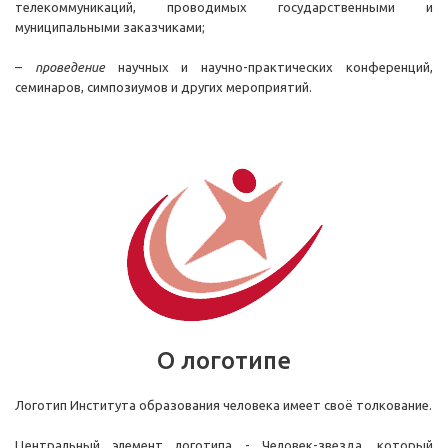
телекоммуникаций, проводимых государственными и
муниципальными заказчиками;
–
проведение
научных и научно-практических конференций,
семинаров, симпозиумов и других мероприятий.
О логотипе
Логотип Института образования человека имеет своё толкование.
Центральный элемент логотипа - Человек-звезда, который