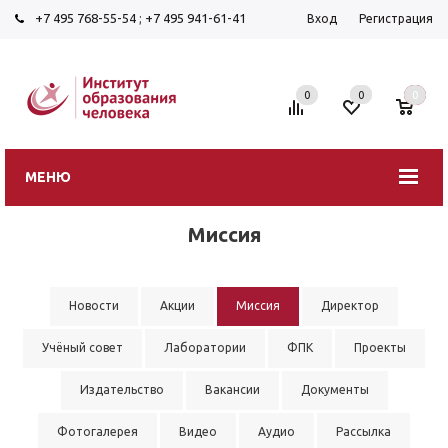
+7 495 768-55-54
;
+7 495 941-61-41
Вход
Регистрация
0
0
0
МЕНЮ
Миссия
Новости
Акции
Миссия
Директор
Учёный совет
Лаборатории
ФПК
Проекты
Издательство
Вакансии
Документы
Фотогалерея
Видео
Аудио
Рассылка