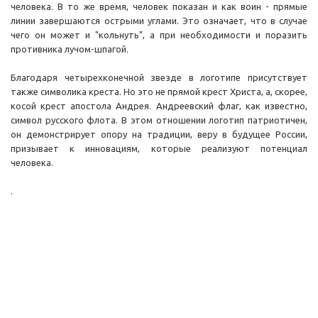
человека. В то же время, человек показан и как воин - прямые
линии завершаются острыми углами. Это означает, что в случае
чего он может и "кольнуть", а при необходимости и поразить
противника лучом-шпагой.
Благодаря четырехконечной звезде в логотипе присутствует
также символика креста. Но это не прямой крест Христа, а, скорее,
косой крест апостола Андрея. Андреевский флаг, как известно,
символ русского флота. В этом отношении логотип патриотичен,
он демонстрирует опору на традиции, веру в будущее России,
призывает к инновациям, которые реализуют потенциал
человека.
.