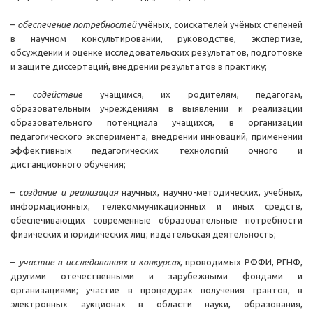
–
обеспечение потребностей
учёных, соискателей учёных степеней
в научном консультировании, руководстве, экспертизе,
обсуждении и оценке исследовательских результатов, подготовке
и защите диссертаций, внедрении результатов в практику;
–
содействие
учащимся, их родителям, педагогам,
образовательным учреждениям в выявлении и реализации
образовательного потенциала учащихся, в организации
педагогического эксперимента, внедрении инноваций, применении
эффективных педагогических технологий очного и
дистанционного обучения;
–
создание и реализация
научных, научно-методических, учебных,
информационных, телекоммуникационных и иных средств,
обеспечивающих современные образовательные потребности
физических и юридических лиц; издательская деятельность;
–
участие в исследованиях и конкурсах
, проводимых РФФИ, РГНФ,
другими отечественными и зарубежными фондами и
организациями; участие в процедурах получения грантов, в
электронных аукционах в области науки, образования,