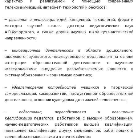
характер и реализуемой с помощью современных
телекоммуникаций, интернет-технологий и ресурсов;
–
развитие и реализация
идей, концепций, технологий, форм и
методов научной школы доктора педагогических наук
А.В.Хуторского, а также других научных школ гуманистической
направленности;
–
инновационная деятельность
в области дошкольного,
школьного, вузовского, послевузовского образования на основе
интеграции образовательной деятельности с научными
исследованиями; внедрение разрабатываемых новшеств в
систему образования и социальную практику;
–
удовлетворение потребностей
учащихся в творческой
самореализации, саморазвитии, продуктивной образовательной
деятельности, освоении культурных достижений человечества;
–
подготовка, переподготовка и повышение
квалификации
педагогов, работников с высшим образованием,
научно-педагогических работников высшей квалификации;
повышение квалификации других специалистов, работающих в
сфере образования, науки и в других сферах;