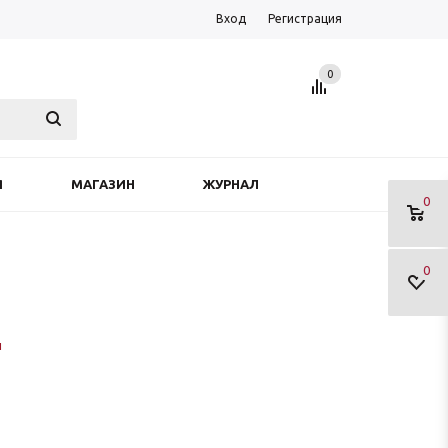
Вход
Регистрация
0
Я
МАГАЗИН
ЖУРНАЛ
0
0
ы