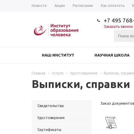
Новости
Акции
Расписание
Как оплатить
+7 495 768
Заказать звонок
НАШ ИНСТИТУТ
НАУЧНАЯ ШКОЛА
Главная
-
Услуги
-
Удостоверения
-
Выписки, справк
Выписки, справки
Заказ документо
Свидетельства
Удостоверения
Сертификаты