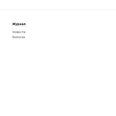
Журнал
Новости
Выпуски
Услуги журнала
Авторам