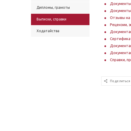
Документы
Дипломы, грамоты
Документы
Отзывы на
Выписки, справки
Рецензии, 
Ходатайства
Документац
Сертификат
Документа
Документац
Справки, п
Поделиться