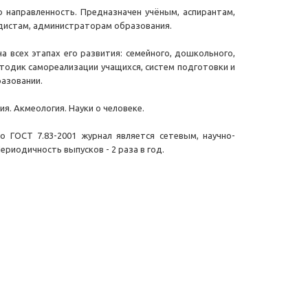
ю направленность. Предназначен учёным, аспирантам,
одистам, администраторам образования.
а всех этапах его развития: семейного, дошкольного,
тодик самореализации учащихся, систем подготовки и
азовании.
я. Акмеология. Науки о человеке.
 ГОСТ 7.83-2001 журнал является сетевым, научно-
иодичность выпусков - 2 раза в год.