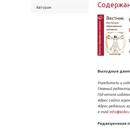
Содержани
Авторам
Выходные данн
Учредитель и изд
Главный редактор
Год начала издания
Адрес сайта журн
Адрес редакции ж
e-mail:
info@eidos-
Редакционная п