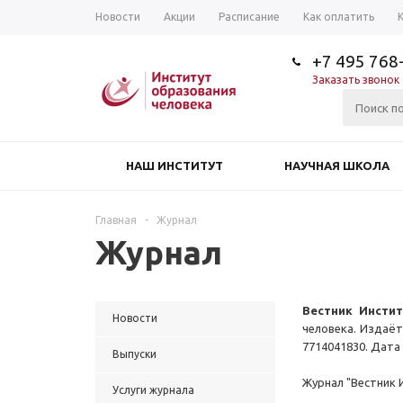
Новости
Акции
Расписание
Как оплатить
+7 495 768
Заказать звонок
НАШ ИНСТИТУТ
НАУЧНАЯ ШКОЛА
Главная
-
Журнал
Журнал
Вестник Инстит
Новости
человека. Издаёт
7714041830. Дата 
Выпуски
Журнал "Вестник 
Услуги журнала