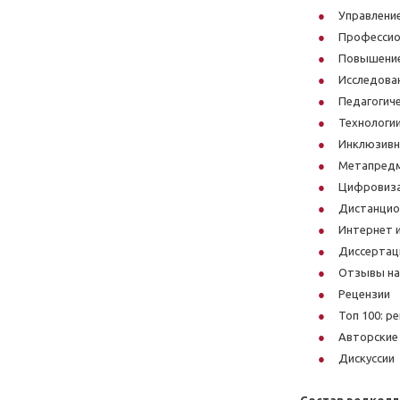
Управлени
Профессио
Повышение
Исследова
Педагогиче
Технологии
Инклюзивн
Метапредм
Цифровиза
Дистанцио
Интернет 
Диссертац
Отзывы на
Рецензии
Топ 100: р
Авторские
Дискуссии