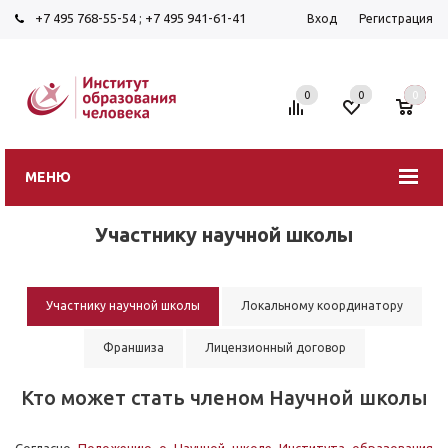
+7 495 768-55-54
;
+7 495 941-61-41
Вход
Регистрация
0
0
0
МЕНЮ
Участнику научной школы
Участнику научной школы
Локальному координатору
Франшиза
Лицензионный договор
Кто может стать членом Научной школы