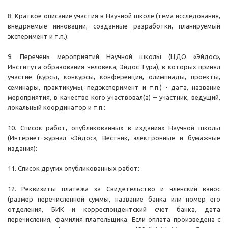
8. Краткое описание участия в Научной школе (тема исследования,
внедряемые инновации, созданные разработки, планируемый
эксперимент и т.п.):
9. Перечень мероприятий Научной школы (ЦДО «Эйдос»,
Института образования человека, Эйдос Тура), в которых принял
участие (курсы, конкурсы, конференции, олимпиады, проекты,
семинары, практикумы, педэксперимент и т.п.) - дата, название
мероприятия, в качестве кого участвовал(а) – участник, ведущий,
локальный координатор и т.п.:
10. Список работ, опубликованных в изданиях Научной школы
(Интернет-журнал «Эйдос», Вестник, электронные и бумажные
издания):
11. Список других опубликованных работ:
12. Реквизиты платежа за Свидетельство и членский взнос
(размер перечисленной суммы, название банка или номер его
отделения, БИК и корреспондентский счет банка, дата
перечисления, фамилия плательщика. Если оплата произведена с