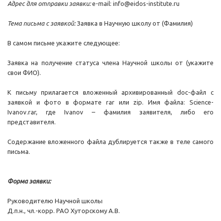
Адрес для отправки заявки:
e-mail: info@eidos-institute.ru
Тема письма с заявкой:
Заявка в Научную школу от (Фамилия)
В самом письме укажите следующее:
Заявка на получение статуса члена Научной школы от (укажите
свои ФИО).
К письму прилагается вложенный архивированный doc-файл с
заявкой и фото в формате rar или zip. Имя файла: Science-
Ivanov.rar, где Ivanov – фамилия заявителя, либо его
представителя.
Содержание вложенного файла дублируется также в теле самого
письма.
Форма заявки:
Руководителю Научной школы
Д.п.н., чл.-корр. РАО Хуторскому А.В.