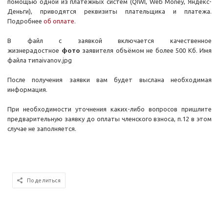
помощью одной из платежных систем (QIWI, Web Money, Яндекс-
Деньги), приводятся реквизиты плательщика и платежа.
Подробнее
об оплате
.
В файл с заявкой включается качественное
жизнерадостное
фото
заявителя объёмом не более 500 Кб. Имя
файла типа
ivanov.jpg
После получения заявки вам будет выслана необходимая
информация.
При необходимости уточнения каких-либо вопросов пришлите
предварительную заявку до оплаты членского взноса, п.12 в этом
случае не заполняется.
Поделиться