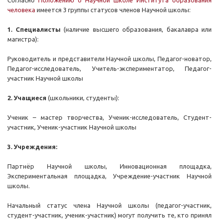
Согласно
Положению о Научной школе Института образования
человека
имеется 3 группы статусов членов Научной школы:
1. Специалисты
(наличие высшего образования, бакалавра или
магистра):
Руководитель и представители Научной школы, Педагог-новатор,
Педагог-исследователь, Учитель-экспериментатор, Педагог-
участник Научной школы
2. Учащиеся
(школьники, студенты):
Ученик – мастер творчества, Ученик-исследователь, Студент-
участник, Ученик-участник Научной школы
3. Учреждения:
Партнёр Научной школы, Инновационная площадка,
Экспериментальная площадка, Учреждение-участник Научной
школы.
Начальный статус члена Научной школы (педагог-участник,
студент-участник, ученик-участник) могут получить те, кто принял