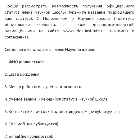
Прошу рассмотреть возможность получения официального
статуса члена Научной школы: (укажите название подходящего
вам статуса). С Положением о Научной школе Института
образования человека, а также договором-офертой,
размещёнными на сайте www.eidos-institute.ru знаком(а) и
согласен(на).
Сведения о кандидате в члены Научной школы
1. ФИО (полностью):
2. Дата рождения:
3. Место работы или учёбы, должность:
4. Учёное звание, имеющийся статус в Научной школе:
5. Контактный почтовый адрес с индексом (не публикуется):
6. Тел. моб. (не публикуется):
7. E-mail (не публикуется):