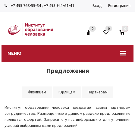
+7 495 768-55-54
;
+7 495 941-61-41
Вход
Регистрация
0
0
0
МЕНЮ
Предложения
Физлицам
Юрлицам
Партнерам
Институт образования человека предлагает своим партнёрам
сотрудничество. Размещённые в данном разделе предложения не
являются офертой. Запросите у нас информацию для уточнения
условий выбранных вами предложений.