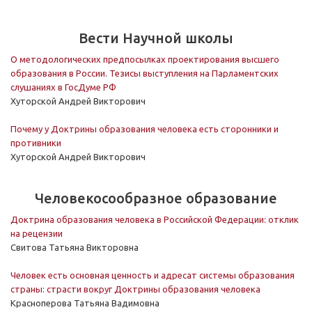
Вести Научной школы
О методологических предпосылках проектирования высшего
образования в России. Тезисы выступления на Парламентских
слушаниях в ГосДуме РФ
Хуторской Андрей Викторович
Почему у Доктрины образования человека есть сторонники и
противники
Хуторской Андрей Викторович
Человекосообразное образование
Доктрина образования человека в Российской Федерации: отклик
на рецензии
Свитова Татьяна Викторовна
Человек есть основная ценность и адресат системы образования
страны: страсти вокруг Доктрины образования человека
Красноперова Татьяна Вадимовна