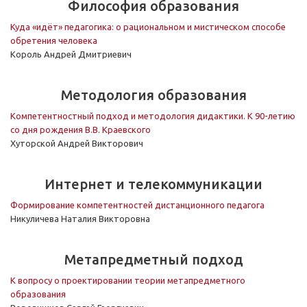
Философия образования
Куда «идёт» педагогика: о рациональном и мистическом способе
обретения человека
Король Андрей Дмитриевич
Методология образования
Компетентностный подход и методология дидактики. К 90-летию
со дня рождения В.В. Краевского
Хуторской Андрей Викторович
Интернет и телекоммуникации
Формирование компетентностей дистанционного педагога
Никуличева Наталия Викторовна
Метапредметный подход
К вопросу о проектировании теории метапредметного
образования