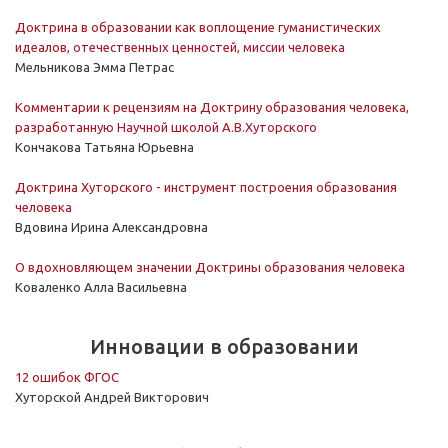
Доктрина в образовании как воплощение гуманистических
идеалов, отечественных ценностей, миссии человека
Мельникова Эмма Петрас
Комментарии к рецензиям на Доктрину образования человека,
разработанную Научной школой А.В.Хуторского
Кончакова Татьяна Юрьевна
Доктрина Хуторского - инструмент построения образования
человека
Вдовина Ирина Александровна
О вдохновляющем значении Доктрины образования человека
Коваленко Алла Васильевна
Инновации в образовании
12 ошибок ФГОС
Хуторской Андрей Викторович