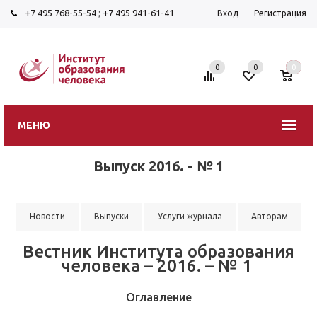
+7 495 768-55-54
;
+7 495 941-61-41
Вход
Регистрация
0
0
0
МЕНЮ
Выпуск 2016. - № 1
Новости
Выпуски
Услуги журнала
Авторам
Вестник Института образования
человека – 2016. – № 1
Оглавление