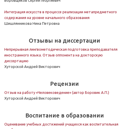
Воровщиков Сергей Георгиевич
Интеграция искусств в процессе реализации метапредметного
содержания на уровне начального образования
Шишлянникова Нина Петровна
Отзывы на диссертации
Непрерывная лингвометодическая подготовка преподавателя
иностранного языка. Отзыв оппонента на докторскую
диссертацию
Хуторской Андрей Викторович
Рецензии
Отзыв на работу «Человековедение» (автор Боровик А.П.)
Хуторской Андрей Викторович
Воспитание в образовании
Оценивание учебных достижений учащихся как воспитательная