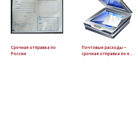
Cрочная отправка по
Почтовые расходы –
России
срочная отправка по e-
mail скана заказанного
и оплаченного
бумажного документа в
объёме 1 стр.