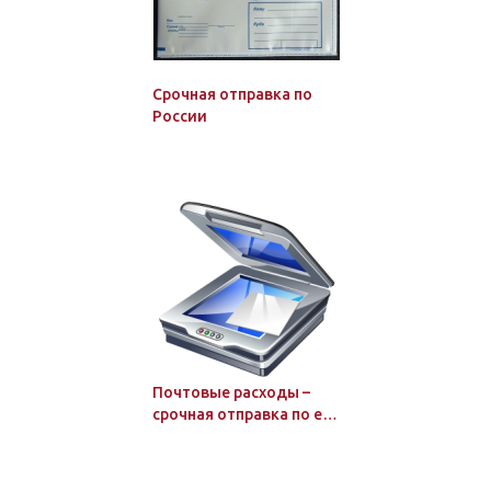
Cрочная отправка по
России
Почтовые расходы –
срочная отправка по e-
mail скана заказанного
и оплаченного
бумажного документа в