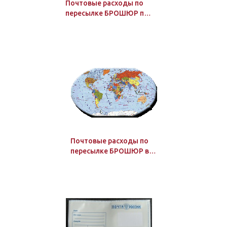
Почтовые расходы по
пересылке БРОШЮР по
России: в количестве от
1 до 3 экз.
Почтовые расходы по
пересылке БРОШЮР в
страны дальнего
зарубежья: в
количестве от 1 до 3
экз.