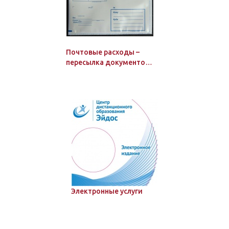
Почтовые расходы –
пересылка документов
по России: в количестве
от 1 до 3 экз.
Электронные услуги