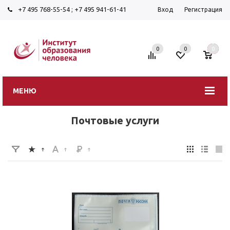
+7 495 768-55-54
;
+7 495 941-61-41
Вход
Регистрация
0
0
0
МЕНЮ
Почтовые услуги