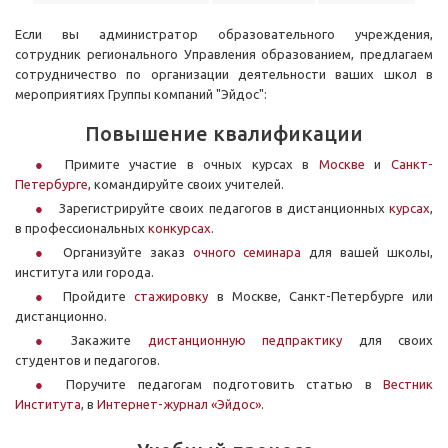
Если вы администратор образовательного учреждения,
сотрудник регионального Управления образованием, предлагаем
сотрудничество по организации деятельности ваших школ в
мероприятиях Группы компаний "Эйдос"
:
Повышение квалификации
Примите участие в очных курсах в
Москве
и
Санкт-
Петербурге
, командируйте своих учителей.
Зарегистрируйте своих педагогов в дистанционных
курсах
,
в профессиональных
конкурсах
.
Организуйте заказ
очного семинара
для вашей школы,
института или города.
Пройдите
стажировку
в Москве, Санкт-Петербурге или
дистанционно.
Закажите
дистанционную педпрактику
для своих
студентов и педагогов.
Поручите педагогам подготовить статью в
Вестник
Института
, в
Интернет-журнал «Эйдос»
.