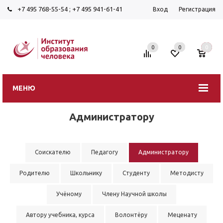
+7 495 768-55-54
;
+7 495 941-61-41
Вход
Регистрация
0
0
0
МЕНЮ
Администратору
Соискателю
Педагогу
Администратору
Родителю
Школьнику
Студенту
Методисту
Учёному
Члену Научной школы
Автору учебника, курса
Волонтёру
Меценату