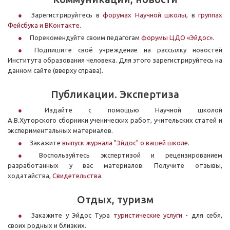
Зарегистрируйтесь в
форумах Научной школы
, в
группах
Фейсбука и ВКонтакте
.
Порекомендуйте своим педагогам
форумы ЦДО «Эйдос»
.
Подпишите своё учреждение на рассылку новостей
Института образования человека. Для этого зарегистрируйтесь на
данном сайте (вверху справа).
Публикации. Экспертиза
Издайте с помощью Научной школой
А.В.Хуторского сборники ученических работ, учительских статей и
экспериментальных материалов.
Закажите
выпуск журнала "Эйдос" о вашей школе
.
Воспользуйтесь экспертизой и рецензированием
разработанных у вас материалов. Получите отзывы,
ходатайства,
Свидетельства
.
Отдых, туризм
Закажите у Эйдос Тура
туристические услуги
- для себя,
своих родных и близких.