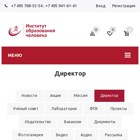
+7 495 768-55-54
;
+7 495 941-61-41
Вход
Регистрация
0
0
0
МЕНЮ
Директор
Новости
Акции
Миссия
Директор
Учёный совет
Лаборатории
ФПК
Проекты
Издательство
Вакансии
Документы
Фотогалерея
Видео
Аудио
Рассылка