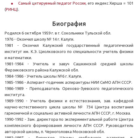
Самый цитируемый педагог России
, его индекс Хирша = 101
(
РИНЦ
).
Биография
Родился 6 октября 1959 г. в г. Сокольники Тульской обл.
1976 - Окончил школу № 14 г. Калуги.
1981 - Окончил Калужский государственный педагогический
институт им. К.Э. Циолковского по специальности учитель физики
и математики.
1981-1984 - Учитель и завуч Сашкинской средней школы
Ферзиковского района Калужской обл.
1984-1986 - Учитель школы №6 г. Калуги.
1985-1986 - Аспирант-годичник аспирантуры НИИ СиМО АПН СССР.
1986-1989 - Преподаватель Орехово-Зуевского педагогического
института.
1989-1990 - Учитель физики и естествознания, зав. кафедрой
научно-естественного цикла школы № 734 Центра воспитания
гармоничной и социально активной личности АПН СССР, г. Москва.
1990-1992 - Зам. директора по экспериментальной работе Центра
комплексного формирования личности АПН СССР. Руководитель
авторской школы, п. Черноголовка Московской обл.
1992-1997 - Директор Школы свободного развития, п.