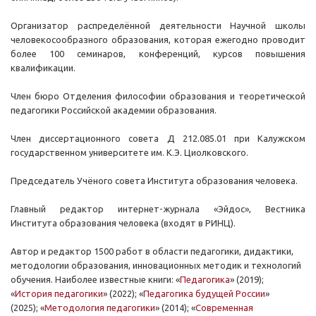
Организатор распределённой деятельности Научной школы
человекосообразного образования, которая ежегодно проводит
более 100 семинаров, конференций, курсов повышения
квалификации.
Член бюро Отделения философии образования и теоретической
педагогики Российской академии образования.
Член диссертационного совета Д 212.085.01 при Калужском
государственном университете им. К.Э. Циолковского.
Председатель Учёного совета Института образования человека.
Главный редактор интернет-журнала «Эйдос», Вестника
Института образования человека (входят в РИНЦ).
Автор и редактор 1500 работ в области педагогики, дидактики,
методологии образования, инновационных методик и технологий
обучения. Наиболее известные книги: «
Педагогика
» (2019);
«
История педагогики
» (2022);
«
Педагогика будущей России
»
(2025);
«
Методология педагогики
» (2014); «
Современная