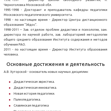
Черноголовка Московской обл.
1995-1998 - Докторант и преподаватель кафедры педагогики
Московского педагогического университета.
1998 - по настоящее время - Директор Центра дистанционного
образования "Эйдос".
1998-2011 – Зав. отделом проблем дидактики и психологии, зам.
директора по научной работе, зав. лабораторией методологии
общего среднего образования Института содержания и методов
обучения РАО.
2011 - по настоящее время - Директор Института образования
человека.
Основные достижения и деятельность
А.В. Хуторской - основатель новых научных дисциплин:
Дидактическая эвристика.
Дидактическая инноватика.
Новая история педагогики.
Палеопедагогика.
Славянская педагогика