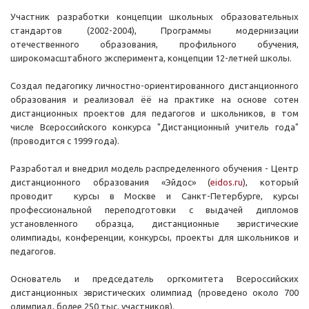
Участник разработки концепции школьных образовательных
стандартов (2002-2004), Программы модернизации
отечественного образования, профильного обучения,
широкомасштабного эксперимента, концепции 12-летней школы.
Создал педагогику личностно-ориентированного дистанционного
образования и реализовал ёё на практике на основе сотен
дистанционных проектов для педагогов и школьников, в том
числе Всероссийского конкурса "Дистанционный учитель года"
(проводится с 1999 года).
Разработал и внедрил модель распределенного обучения - Центр
дистанционного образования «Эйдос» (
eidos.ru
), который
проводит курсы в Москве и Санкт-Петербурге, курсы
профессиональной переподготовки с выдачей дипломов
установленного образца, дистанционные эвристические
олимпиады, конференции, конкурсы, проекты для школьников и
педагогов.
Основатель и председатель оргкомитета Всероссийских
дистанционных эвристических олимпиад (проведено около 700
олимпиад, более 250 тыс. участников).