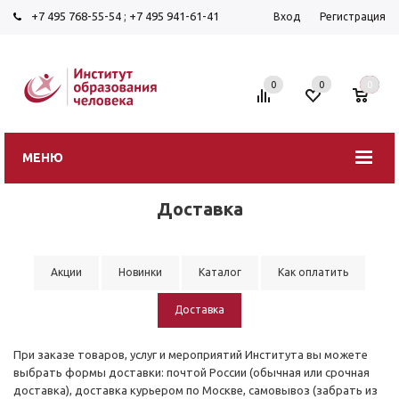
+7 495 768-55-54
;
+7 495 941-61-41
Вход
Регистрация
0
0
0
МЕНЮ
Доставка
Акции
Новинки
Каталог
Как оплатить
Доставка
При заказе товаров, услуг и мероприятий Института вы можете
выбрать формы доставки: почтой России (обычная или срочная
доставка), доставка курьером по Москве, самовывоз (забрать из