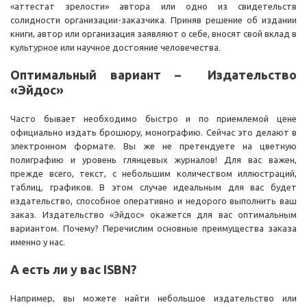
«аттестат зрелости» автора или одно из свидетельств
солидности организации-заказчика. Приняв решение об издании
книги, автор или организация заявляют о себе, вносят свой вклад в
культурное или научное достояние человечества.
Оптимальный вариант – Издательство
«Эйдос»
Часто бывает необходимо быстро и по приемлемой цене
официально издать брошюру, монографию. Сейчас это делают в
электронном формате. Вы же не претендуете на цветную
полиграфию и уровень глянцевых журналов! Для вас важен,
прежде всего, текст, с небольшим количеством иллюстраций,
таблиц, графиков. В этом случае идеальным для вас будет
издательство, способное оперативно и недорого выполнить ваш
заказ. Издательство «Эйдос» окажется для вас оптимальным
вариантом. Почему? Перечислим основные преимущества заказа
именно у нас.
А есть ли у вас ISBN?
Например, вы можете найти небольшое издательство или