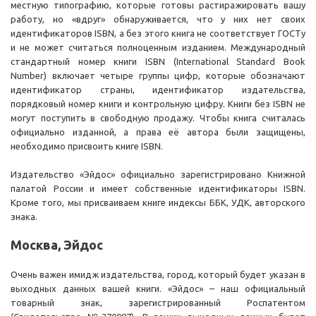
местную типографию, которые готовы растиражировать вашу
работу, но «вдруг» обнаруживается, что у них нет своих
идентификаторов ISBN, а без этого книга не соответствует ГОСТу
и не может считаться полноценным изданием. Международный
стандартный номер книги ISBN (International Standard Book
Number) включает четыре группы цифр, которые обозначают
идентификатор страны, идентификатор издательства,
порядковый номер книги и контрольную цифру. Книги без ISBN не
могут поступить в свободную продажу. Чтобы книга считалась
официально изданной, а права её автора были защищены,
необходимо присвоить книге ISBN.
Издательство «Эйдос» официально зарегистрировано Книжной
палатой России и имеет собственные идентификаторы ISBN.
Кроме того, мы присваиваем книге индексы ББК, УДК, авторского
знака.
Москва, Эйдос
Очень важен имидж издательства, город, который будет указан в
выходных данных вашей книги. «Эйдос» – наш официальный
товарный знак, зарегистрированный Роспатентом