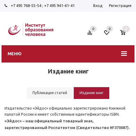
+7 495 768-55-54
;
+7 495 941-61-41
Вход
Регистрация
0
0
0
МЕНЮ
Издание книг
Публикация статей
Издание книг
Издательство «Эйдос» официально зарегистрировано Книжной
палатой России и имеет собственные идентификаторы ISBN.
«Эйдос» – наш официальный товарный знак,
зарегистрированный Роспатентом (Свидетельство №370087).