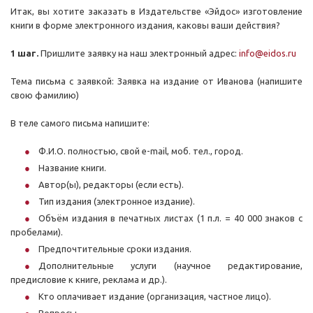
Итак, вы хотите заказать в Издательстве «Эйдос» изготовление
книги в форме электронного издания, каковы ваши действия?
1 шаг.
Пришлите заявку на наш электронный адрес:
info@eidos.ru
Тема письма с заявкой: Заявка на издание от Иванова (напишите
свою фамилию)
В теле самого письма напишите:
Ф.И.О. полностью, свой e-mail, моб. тел., город.
Название книги.
Автор(ы), редакторы (если есть).
Тип издания (электронное издание).
Объём издания в печатных листах (1 п.л. = 40 000 знаков с
пробелами).
Предпочтительные сроки издания.
Дополнительные услуги (научное редактирование,
предисловие к книге, реклама и др.).
Кто оплачивает издание (организация, частное лицо).