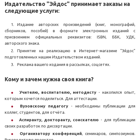
Издательство "Эйдос" принимает заказы на
следующие услуги:
Издание авторских произведений (книг, монографий,
сборников, пособий) в формате электронных изданий с
присвоением официальных реквизитов: ISBN, ББК, УДК,
авторского знака.
Принятие на реализацию в Интернет-магазине "Эйдос"
подготовленных нашим Издательством изданий.
Реклама вашего издания в рассылках, соцсетях.
Кому и зачем нужна своя книга?
Учителю, воспитателю, методисту
- накопился опыт,
которым хочется поделиться. Для аттестации.
Вузовскому педагогу
- необходимы публикации для
коллег, студентов, для отчёта.
Аспиранту, докторанту, соискателю
- для публикации
своих разработок по диссертации.
Организатору конференций
, семинаров, симпозиумов.
Руководителю проектов.