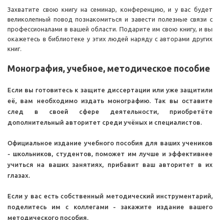
Захватите свою книгу на семинар, конференцию, и у вас будет
великолепный повод познакомиться и завести полезные связи с
профессионалами в вашей области. Подарите им свою книгу, и вы
окажетесь в библиотеке у этих людей наряду с авторами других
книг.
Монография, у
чебное, методическое пособие
Если вы готовитесь к защите диссертации или уже защитили
её, вам необходимо издать монографию. Так вы оставите
след в своей сфере деятельности, приобретёте
дополнительный авторитет среди учёных и специалистов.
Официальное издание учебного пособия для ваших учеников
- школьников, студентов, поможет им лучше и эффективнее
учиться на ваших занятиях, прибавит ваш авторитет в их
глазах.
Если у вас есть собственный методический инструментарий,
поделитесь им с коллегами - закажите издание вашего
методического пособия.