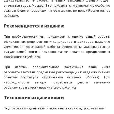
(Свидетельство №370087). В ваших выходных данных будет
значиться город Москва. Это прибавит книге внимания, особенно
если вы будете представлять её в других регионах России или за
рубежом.
Рекомендуется к изданию
При необходимости мы привлекаем к оценке вашей работы
официальных рецензентов – кандидатов и докторов наук, что
увеличивает «вес» вашей работы. Рецензенты указываются на
титуле вашей книги. Возможно также заказать предисловие к
своей книге от учёного.
При наличии положительного заключения ваша книга
рассматривается на предмет её рекомендации к изданию Учёным
советом Института образования человека (Москва). При
необходимости автору потребуется учесть замечания
рецензентов и внести правки в свою рукопись.
Технология издания книги
Подготовка и издание книги включает в себя следующие этапы: