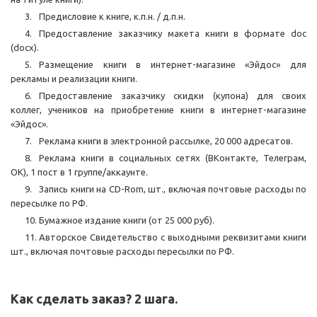
Предисловие к книге, к.п.н. / д.п.н.
Предоставление заказчику макета книги в формате doc
(docx).
Размещение книги в интернет-магазине «Эйдос» для
рекламы и реализации книги.
Предоставление заказчику скидки (купона) для своих
коллег, учеников на приобретение книги в интернет-магазине
«Эйдос».
Реклама книги в электронной рассылке, 20 000 адресатов.
Реклама книги в социальных сетях (ВКонтакте, Телеграм,
ОК), 1 пост в 1 группе/аккаунте.
Запись книги на CD-Rom, шт., включая почтовые расходы по
пересылке по РФ.
Бумажное издание книги (от 25 000 руб).
Авторское Свидетельство с выходными реквизитами книги
шт., включая почтовые расходы пересылки по РФ.
Как сделать заказ? 2 шага.