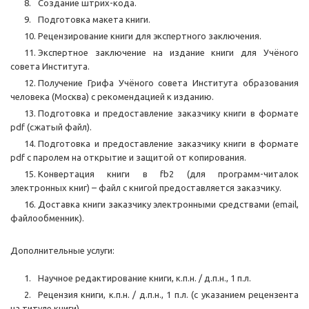
Создание штрих-кода.
Подготовка макета книги.
Рецензирование книги для экспертного заключения.
Экспертное заключение на издание книги для Учёного
совета Института.
Получение Грифа Учёного совета Института образования
человека (Москва) с рекомендацией к изданию.
Подготовка и предоставление заказчику книги в формате
pdf (сжатый файл).
Подготовка и предоставление заказчику книги в формате
pdf с паролем на открытие и защитой от копирования.
Конвертация книги в fb2 (для программ-читалок
электронных книг) – файл с книгой предоставляется заказчику.
Доставка книги заказчику электронными средствами (email,
файлообменник).
Дополнительные услуги:
Научное редактирование книги, к.п.н. / д.п.н., 1 п.л.
Рецензия книги, к.п.н. / д.п.н., 1 п.л. (с указанием рецензента
на титуле книги).