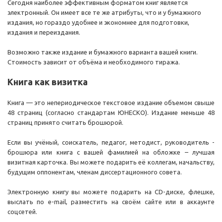
Сегодня наиболее эффективным форматом книг является
электронный. Он имеет все те же атрибуты, что и у бумажного
издания, но гораздо удобнее и экономнее для подготовки,
издания и переиздания.
Возможно также издание и бумажного варианта вашей книги.
Стоимость зависит от объёма и необходимого тиража.
Книга как визитка
Книга — это непериодическое текстовое издание объемом свыше
48 страниц (согласно стандартам ЮНЕСКО). Издание меньше 48
страниц принято считать брошюрой.
Если вы учёный, соискатель, педагог, методист, руководитель -
брошюра или книга с вашей фамилией на обложке – лучшая
визитная карточка. Вы можете подарить её коллегам, начальству,
будущим оппонентам, членам диссертационного совета.
Электронную книгу вы можете подарить на CD-диске, флешке,
выслать по e-mail, разместить на своём сайте или в аккаунте
соцсетей.