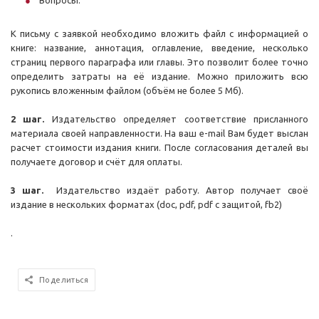
Вопросы.
К письму с заявкой необходимо вложить файл с информацией о
книге: название, аннотация, оглавление, введение, несколько
страниц первого параграфа или главы. Это позволит более точно
определить затраты на её издание. Можно приложить всю
рукопись вложенным файлом (объём не более 5 Мб).
2 шаг.
Издательство определяет соответствие присланного
материала своей направленности. На ваш e-mail Вам будет выслан
расчет стоимости издания книги. После согласования деталей вы
получаете договор и счёт для оплаты.
3 шаг.
Издательство издаёт работу. Автор получает своё
издание в нескольких форматах (doc, pdf, pdf с защитой, fb2)
.
Поделиться