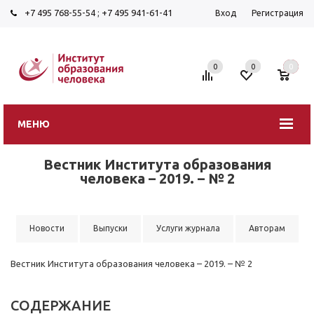
+7 495 768-55-54
;
+7 495 941-61-41
Вход
Регистрация
0
0
0
МЕНЮ
Вестник Института образования
человека – 2019. – № 2
Новости
Выпуски
Услуги журнала
Авторам
Вестник Института образования человека – 2019. – № 2
СОДЕРЖАНИЕ