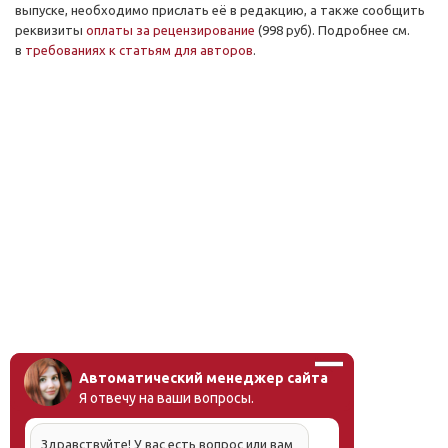
выпуске, необходимо прислать её в редакцию, а также сообщить
реквизиты
оплаты за рецензирование
(998 руб). Подробнее см.
в
требованиях к статьям для авторов
.
Автоматический менеджер сайта
Я отвечу на ваши вопросы.
Здравствуйте! У вас есть вопрос или вам