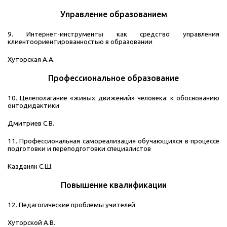
Управление образованием
9. Интернет-инструменты как средство управления
клиентоориентированностью в образовании
Хуторская А.А.
Профессиональное образование
10. Целеполагание «живых движений» человека: к обоснованию
онтодидактики
Дмитриев С.В.
11. Профессиональная самореализация обучающихся в процессе
подготовки и переподготовки специалистов
Казданян С.Ш.
Повышение квалификации
12. Педагогические проблемы учителей
Хуторской А.В.