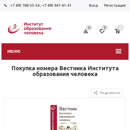
+7 495 768-55-54
;
+7 495 941-61-41
Вход
Регистрация
0
0
0
МЕНЮ
Покупка номера Вестника Института
образования человека
Поделиться