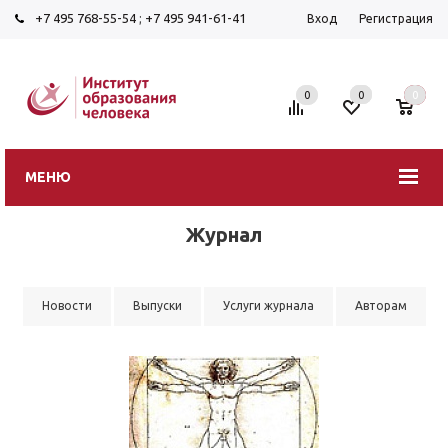
+7 495 768-55-54
;
+7 495 941-61-41
Вход
Регистрация
0
0
0
МЕНЮ
Журнал
Новости
Выпуски
Услуги журнала
Авторам