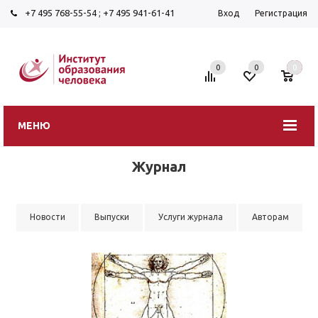
+7 495 768-55-54
;
+7 495 941-61-41
Вход
Регистрация
0
0
0
МЕНЮ
Журнал
Новости
Выпуски
Услуги журнала
Авторам