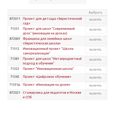
Выбрать
872011
Проект для детсада «Эвристический
ВЫБРАТЬ
сад»
71331
Проект для школ "Современный
ВЫБРАТЬ
урок" (инновации на уроках)
872001
Франшиза для семейных школ
ВЫБРАТЬ
«Эвристическая школа»
71312
Инновационный проект "Школа
ВЫБРАТЬ
самореализации"
71381
Проект для школ "Метапредметный
ВЫБРАТЬ
подход в обучении"
71322
Проект "Инновационная школа"
ВЫБРАТЬ
71345
Проект «Цифровое обучение»
ВЫБРАТЬ
71331p
Проект «Инновации на уроке»
ВЫБРАТЬ
872021
Стажировка для педагогов в Москве
ВЫБРАТЬ
и СПб