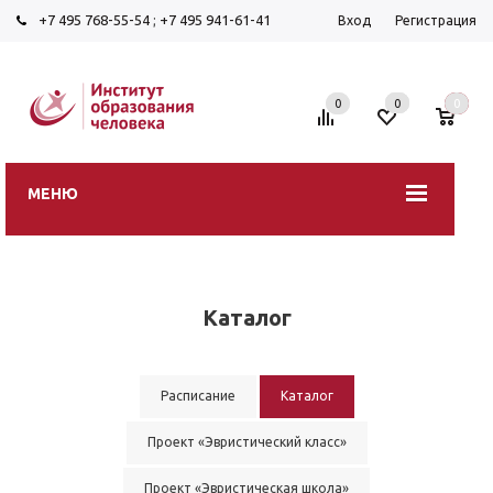
+7 495 768-55-54
;
+7 495 941-61-41
Вход
Регистрация
0
0
0
МЕНЮ
Каталог
Расписание
Каталог
Проект «Эвристический класс»
Проект «Эвристическая школа»