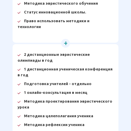
Методика эвристического обучения
Статус инновационной школы.
Право использовать методики и
технологии
2 дистанционные эвристические
олимпиады в год
1 дистанционная ученическая конференция
в год
Подготовка учителей - отдельно
1 онлайн-консультация в месяц
Методика проектирования эвристического
урока
Методика целеполагания ученика
Методика рефлексии ученика