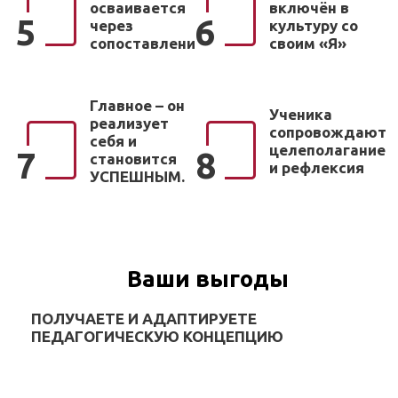
осваивается
включён в
5
6
через
культуру со
сопоставление
своим «Я»
Главное – он
Ученика
реализует
сопровождают
себя и
целеполагание
7
8
становится
и рефлексия
УСПЕШНЫМ.
Ваши выгоды
ПОЛУЧАЕТЕ И АДАПТИРУЕТЕ
ПЕДАГОГИЧЕСКУЮ КОНЦЕПЦИЮ