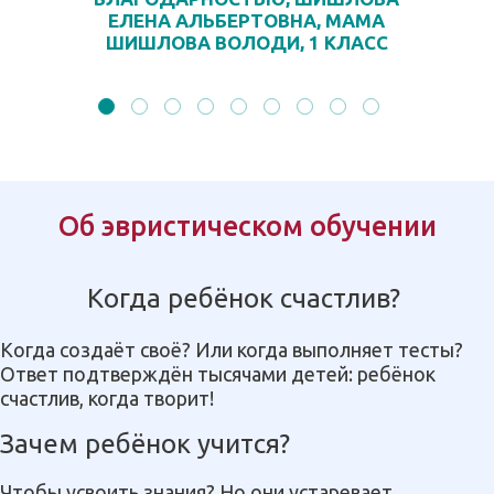
ЕЛЕНА АЛЬБЕРТОВНА, МАМА
ШИШЛОВА ВОЛОДИ, 1 КЛАСС
Об эвристическом обучении
Когда ребёнок счастлив?
Когда создаёт своё? Или когда выполняет тесты?
Ответ подтверждён тысячами детей: ребёнок
счастлив, когда творит!
Зачем ребёнок учится?
Чтобы усвоить знания? Но они устаревает.