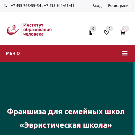
+7 495 768-55-54
;
+7 495 941-61-41
Вход
Регистрация
0
0
0
МЕНЮ
Франшиза для семейных школ
«Эвристическая школа»