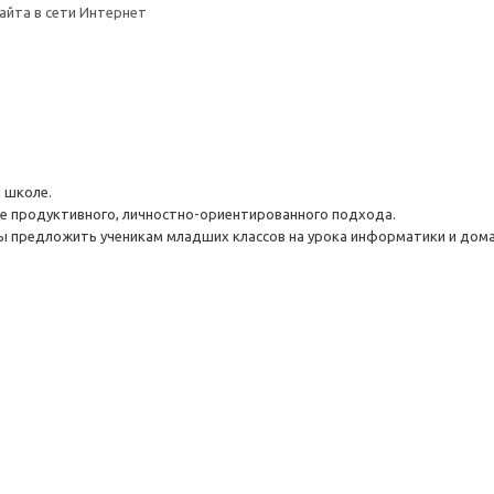
сайта в сети Интернет
 школе.
ве продуктивного, личностно-ориентированного подхода.
ы предложить ученикам младших классов на урока информатики и дома