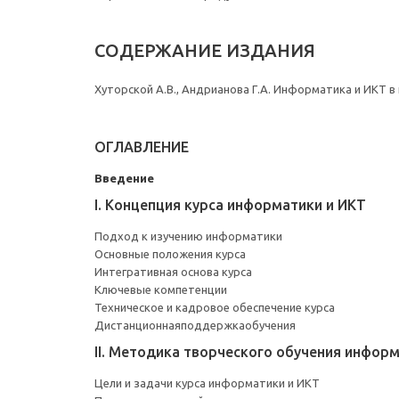
СОДЕРЖАНИЕ ИЗДАНИЯ
Хуторской А.В., Андрианова Г.А. Информатика и ИКТ в 
ОГЛАВЛЕНИЕ
Введение
I. Концепция курса информатики и ИКТ
Подход к изучению информатики
Основные положения курса
Интегративная основа курса
Ключевые компетенции
Техническое и кадровое обеспечение курса
Дистанционнаяподдержкаобучения
II. Методика творческого обучения инфор
Цели и задачи курса информатики и ИКТ