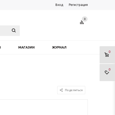
Вход
Регистрация
0
Я
МАГАЗИН
ЖУРНАЛ
0
0
Поделиться