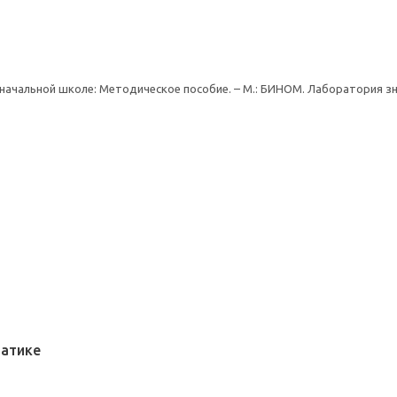
начальной школе: Методическое пособие. – М.: БИНОМ. Лаборатория знани
матике