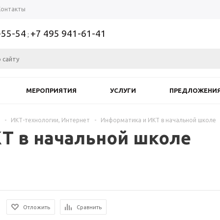
Контакты
-55-54
+7 495 941-61-41
;
МЕРОПРИЯТИЯ
УСЛУГИ
ПРЕДЛОЖЕНИ
-
ИКТ-технологии, Интернет
-
Информатика и ИКТ в начальной школе
Т в начальной школе
Отложить
Сравнить