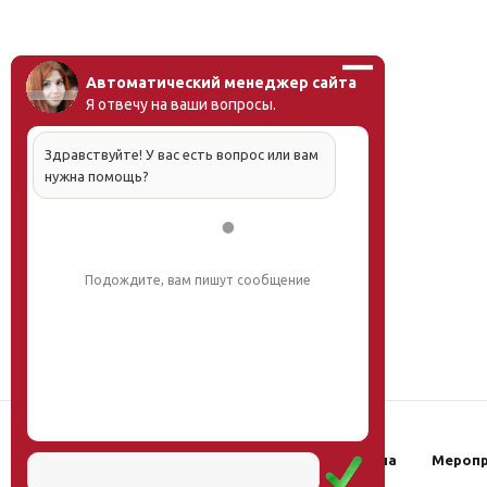
Автоматический менеджер сайта
Я отвечу на ваши вопросы.
Здравствуйте! У вас есть вопрос или вам
нужна помощь?
Подождите, вам пишут сообщение
Наш институт
Научная школа
Мероп