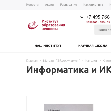
Новости
Акции
Расписание
Как оплатить
+7 495 768
Заказать звонок
НАШ ИНСТИТУТ
НАУЧНАЯ ШКОЛА
Главная
-
Магазин "Эйдос-Маркет"
-
Каталог
-
Книги
Информатика и ИК