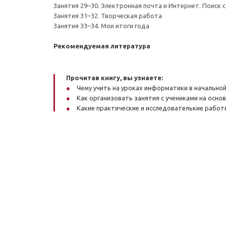
Занятия 29–30. Электронная почта и Интернет. Поиск 
Занятия 31–32. Творческая работа
Занятия 33–34. Мои итоги года
Рекомендуемая литература
Прочитав книгу, вы узнаете:
Чему учить на уроках информатики в начальной
Как организовать занятия с учениками на осно
Какие практические и исследователькие работ