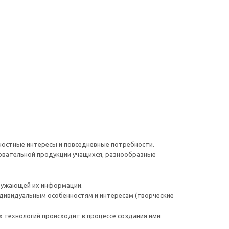
ностные интересы и повседневные потребности.
зовательной продукции учащихся, разнообразные
кружающей их информации.
ндивидуальным особенностям и интересам (творческие
 технологий происходит в процессе создания ими