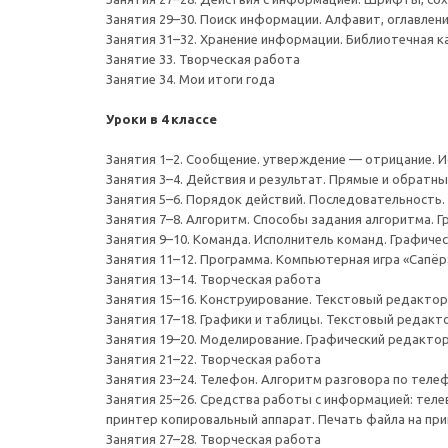
Занятия 29–30. Поиск информации. Алфавит, оглавлени
Занятия 31–32. Хранение информации. Библиотечная к
Занятие 33. Творческая работа
Занятие 34. Мои итоги года
Уроки в 4 классе
Занятия 1–2. Сообщение. утверждение — отрицание. 
Занятия 3–4. Действия и результат. Прямые и обратные
Занятия 5–6. Порядок действий. Последовательность.
Занятия 7–8. Алгоритм. Способы задания алгоритма. Г
Занятия 9–10. Команда. Исполнитель команд. Графичес
Занятия 11–12. Программа. Компьютерная игра «Сапёр
Занятия 13–14. Творческая работа
Занятия 15–16. Конструирование. Текстовый редактор
Занятия 17–18. Графики и таблицы. Текстовый редакт
Занятия 19–20. Моделирование. Графический редактор
Занятия 21–22. Творческая работа
Занятия 23–24. Телефон. Алгоритм разговора по теле
Занятия 25–26. Средства работы с информацией: тел
принтер копировальный аппарат. Печать файла на пр
Занятия 27–28. Творческая работа