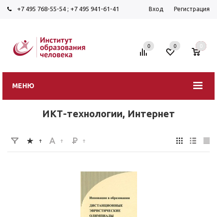
+7 495 768-55-54
;
+7 495 941-61-41
Вход
Регистрация
0
0
0
МЕНЮ
ИКТ-технологии, Интернет