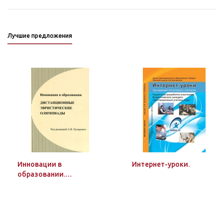
эвристических уроков.
Лучшие предложения
Инновации в
Интернет-уроки.
образовании.
Дистанционные
эвристические
олимпиады