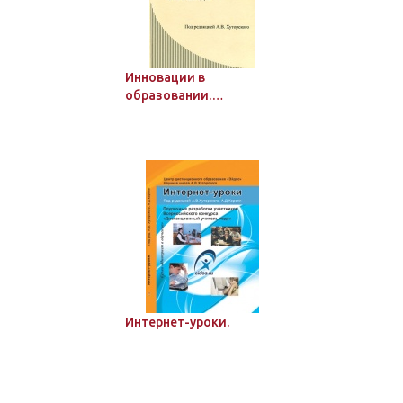
Инновации в
образовании.
Дистанционные
эвристические
олимпиады
Интернет-уроки.