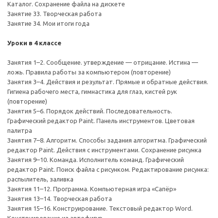
Каталог. Сохранение файла на дискете
Занятие 33. Творческая работа
Занятие 34. Мои итоги года
Уроки в 4 классе
Занятия 1–2. Сообщение. утверждение — отрицание. Истина —
ложь. Правила работы за компьютером (повторение)
Занятия 3–4. Действия и результат. Прямые и обратные действия.
Гигиена рабочего места, гимнастика для глаз, кистей рук
(повторение)
Занятия 5–6. Порядок действий. Последовательность.
Графический редактор Paint. Панель инструментов. Цветовая
палитра
Занятия 7–8. Алгоритм. Способы задания алгоритма. Графический
редактор Paint. Действия с инструментами. Сохранение рисунка
Занятия 9–10. Команда. Исполнитель команд. Графический
редактор Paint. Поиск файла с рисунком. Редактирование рисунка:
распылитель, заливка
Занятия 11–12. Программа. Компьютерная игра «Сапёр»
Занятия 13–14. Творческая работа
Занятия 15–16. Конструирование. Текстовый редактор Word.