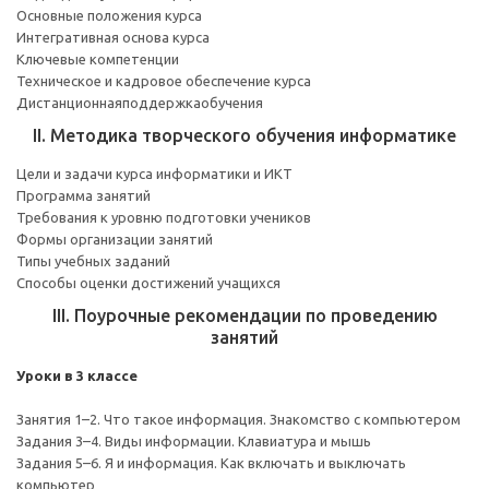
Основные положения курса
Интегративная основа курса
Ключевые компетенции
Техническое и кадровое обеспечение курса
Дистанционнаяподдержкаобучения
II. Методика творческого обучения информатике
Цели и задачи курса информатики и ИКТ
Программа занятий
Требования к уровню подготовки учеников
Формы организации занятий
Типы учебных заданий
Способы оценки достижений учащихся
III. Поурочные рекомендации по проведению
занятий
Уроки в 3 классе
Занятия 1–2. Что такое информация. Знакомство с компьютером
Задания 3–4. Виды информации. Клавиатура и мышь
Задания 5–6. Я и информация. Как включать и выключать
компьютер