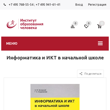
+7 495 768-55-54
;
+7 495 941-61-41
Вход
Регистрация
0
0
0
МЕНЮ
Информатика и ИКТ в начальной школе
Поделиться