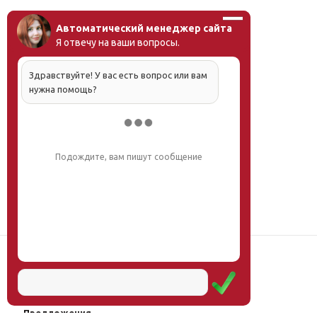
Автоматический менеджер сайта
Я отвечу на ваши вопросы.
Здравствуйте! У вас есть вопрос или вам
нужна помощь?
Напишите, что вас интересует, и мы вам
обязательно поможем.
Наш институт
Научная школа
Мероприятия
Услуги
Предложения