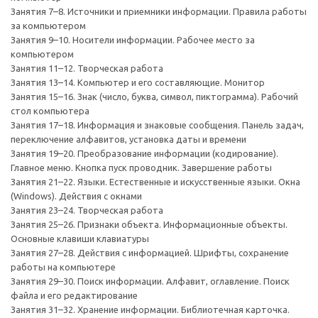
Занятия 7–8. Источники и приемники информации. Правила работы
за компьютером
Занятия 9–10. Носители информации. Рабочее место за
компьютером
Занятия 11–12. Творческая работа
Занятия 13–14. Компьютер и его составляющие. Монитор
Занятия 15–16. Знак (число, буква, символ, пиктограмма). Рабочий
стол компьютера
Занятия 17–18. Информация и знаковые сообщения. Панель задач,
переключение алфавитов, установка даты и времени
Занятия 19–20. Преобразование информации (кодирование).
Главное меню. Кнопка пуск проводник. Завершение работы
Занятия 21–22. Языки. Естественные и искусственные языки. Окна
(Windows). Действия с окнами
Занятия 23–24. Творческая работа
Занятия 25–26. Признаки объекта. Информационные объекты.
Основные клавиши клавиатуры
Занятия 27–28. Действия с информацией. Шрифты, сохранение
работы на компьютере
Занятия 29–30. Поиск информации. Алфавит, оглавление. Поиск
файла и его редактирование
Занятия 31–32. Хранение информации. Библиотечная карточка.