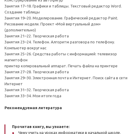
Конструирование из автофигур
Занятия 17–18. Графики и таблицы. Текстовый редактор Word.
Создание таблицы
Занятия 19–20. Моделирование. Графический редактор Paint.
Рисование модели. Проект «Мой виртуальный дом»
(дополнительно)
Занятия 21–22. Творческая работа
Занятия 23–24. Телефон. Алгоритм разговора по телефону.
Компьютер вокруг нас
Занятия 25–26. Средства работы с информацией: телевизор
магнитофон
принтер копировальный аппарат. Печать файла на принтере
Занятия 27–28. Творческая работа
Занятия 29–30. Электронная почта и Интернет. Поиск сайта в сети
Интернет
Занятия 31–32. Творческая работа
Занятия 33–34. Мои итоги года
Рекомендуемая литература
Прочитав книгу, вы узнаете:
Чему учить на уроках информатики в начальной школе.