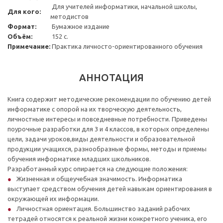
Для учителей информатики, начальной школы,
Для кого:
методистов
Формат:
Бумажное издание
Объём:
152 с.
Примечание:
Практика личносто-ориентированного обучения
АННОТАЦИЯ
Книга содержит методические рекомендации по обучению детей
информатике с опорой на их творческую деятельность,
личностные интересы и повседневные потребности. Приведены
поурочные разработки для 3 и 4 классов, в которых определены
цели, задачи уроков,виды деятельности и образовательной
продукции учащихся, разнообразные формы, методы и приемы
обучения информатике младших школьников.
Разработанный курс опирается на следующие положения:
Жизненная и общеучебная значимость. Информатика
выступает средством обучения детей навыкам ориентирования в
окружающей их информации.
Личностная ориентация. Большинство заданий рабочих
тетрадей относятся к реальной жизни конкретного ученика, его