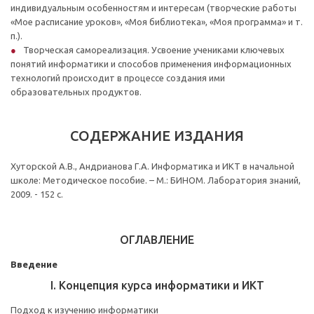
индивидуальным особенностям и интересам (творческие работы
«Мое расписание уроков», «Моя библиотека», «Моя программа» и т.
п.).
Творческая самореализация. Усвоение учениками ключевых
понятий информатики и способов применения информационных
технологий происходит в процессе создания ими
образовательных продуктов.
СОДЕРЖАНИЕ ИЗДАНИЯ
Хуторской А.В., Андрианова Г.А. Информатика и ИКТ в начальной
школе: Методическое пособие. – М.: БИНОМ. Лаборатория знаний,
2009. - 152 с.
ОГЛАВЛЕНИЕ
Введение
I. Концепция курса информатики и ИКТ
Подход к изучению информатики