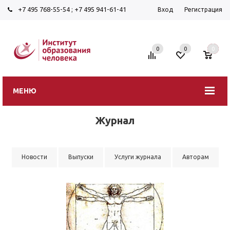
+7 495 768-55-54
;
+7 495 941-61-41
Вход
Регистрация
0
0
0
МЕНЮ
Журнал
Новости
Выпуски
Услуги журнала
Авторам