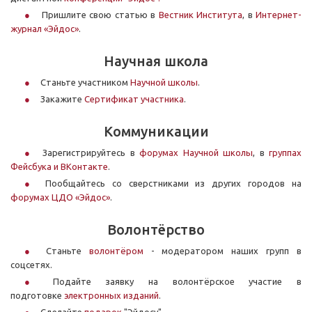
Пришлите свою статью в
Вестник Института
, в
Интернет-
журнал «Эйдос»
.
Научная школа
Станьте участником
Научной школы
.
Закажите
Сертификат участника
.
Коммуникации
Зарегистрируйтесь в
форумах Научной школы
, в
группах
Фейсбука и ВКонтакте
.
Пообщайтесь со сверстниками из других городов на
форумах ЦДО «Эйдос»
.
Волонтёрство
Станьте
волонтёром
- модератором наших групп в
соцсетях.
Подайте заявку на волонтёрское участие в
подготовке
электронных изданий
.