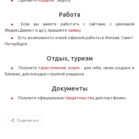
Сделайте
подарок
"Эйдосу".
Работа
Если вы умеете работать с сайтами, с рекламой
(ЯндексДирект и др.), пришлите
заявку
.
Есть возможность очной офисной работы в Москве, Санкт-
Петербурге.
Отдых, туризм
Получите
туристические услуги
- для себя, своих родных и
близких, для поездки с группой учащихся.
Документы
Получите официальные
Свидетельства
для портфолио.
Поделиться