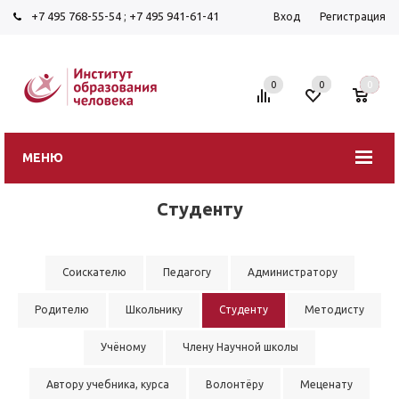
+7 495 768-55-54
;
+7 495 941-61-41
Вход
Регистрация
0
0
0
МЕНЮ
Студенту
Соискателю
Педагогу
Администратору
Родителю
Школьнику
Студенту
Методисту
Учёному
Члену Научной школы
Автору учебника, курса
Волонтёру
Меценату