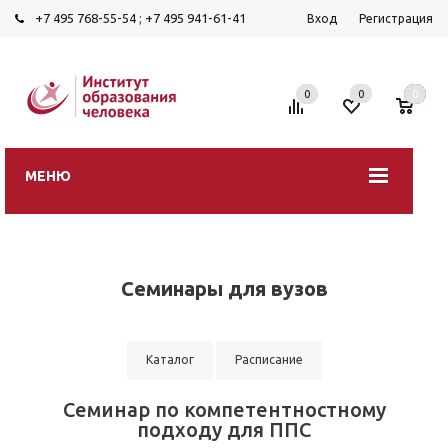
+7 495 768-55-54
;
+7 495 941-61-41
Вход
Регистрация
0
0
0
МЕНЮ
Семинары для вузов
Каталог
Расписание
Семинар по компетентностному
подходу для ППС