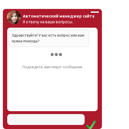
Автоматический менеджер сайта
Я отвечу на ваши вопросы.
Здравствуйте! У вас есть вопрос или вам
нужна помощь?
Подождите, вам пишут сообщение