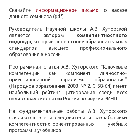
Скачайте
информационное письмо
о заказе
данного семинара (pdf).
Руководитель Научной школы А.В. Хуторской
является автором
компетентностного
подхода
, который лёг в основу образовательных
стандартов высшего профессионального
образования в России.
Программная статья А.В. Хуторского "Ключевые
компетенции как компонент личностно-
ориентированной парадигмы образования"
(Народное образование. 2003. № 2. С. 58-64) имеет
наибольший рейтинг цитирования среди всех
педагогических статей России по версии РИНЦ.
На фундаментальные работы А.В. Хуторского
ссылаются все исследователи и разработчики
компетентностно-ориентированных учебных
программ и учебников.