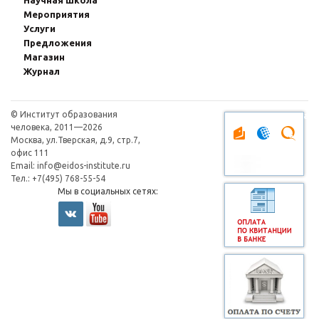
Научная школа
Мероприятия
Услуги
Предложения
Магазин
Журнал
© Институт образования
Оплата через плат
человека, 2011—2026
Москва, ул.Тверская, д.9, стр.7,
офис 111
Email:
info@eidos-institute.ru
Тел.: +7(495) 768-55-54
Мы в социальных сетях: