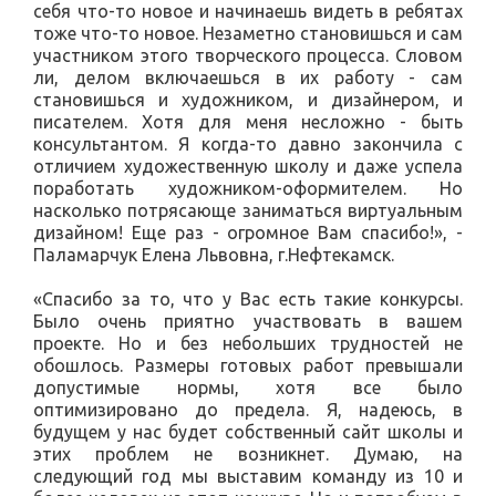
себя что-то новое и начинаешь видеть в ребятах
тоже что-то новое. Незаметно становишься и сам
участником этого творческого процесса. Словом
ли, делом включаешься в их работу - сам
становишься и художником, и дизайнером, и
писателем. Хотя для меня несложно - быть
консультантом. Я когда-то давно закончила с
отличием художественную школу и даже успела
поработать художником-оформителем. Но
насколько потрясающе заниматься виртуальным
дизайном! Еще раз - огромное Вам спасибо!», -
Паламарчук Елена Львовна, г.Нефтекамск.
«Спасибо за то, что у Вас есть такие конкурсы.
Было очень приятно участвовать в вашем
проекте. Но и без небольших трудностей не
обошлось. Размеры готовых работ превышали
допустимые нормы, хотя все было
оптимизировано до предела. Я, надеюсь, в
будущем у нас будет собственный сайт школы и
этих проблем не возникнет. Думаю, на
следующий год мы выставим команду из 10 и