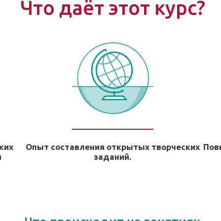
Что даёт этот курс?
ких
Опыт составления открытых творческих
Пов
я
заданий.