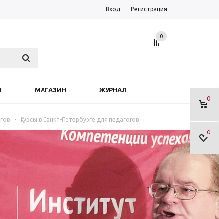
Вход
Регистрация
0
Я
МАГАЗИН
ЖУРНАЛ
0
огов
-
Курсы в Санкт-Петербурге для педагогов
0