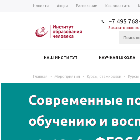
Новости
Акции
Расписание
Как оплатить
+7 495 768
Заказать звонок
НАШ ИНСТИТУТ
НАУЧНАЯ ШКОЛА
Главная
-
Мероприятия
-
Курсы, стажировки
-
Курсы
Современные п
обучению и вос