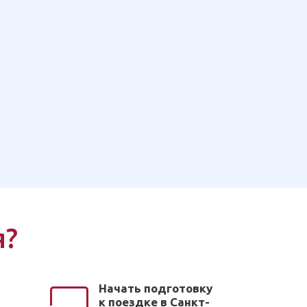
я?
Начать подготовку
к поездке в Санкт-