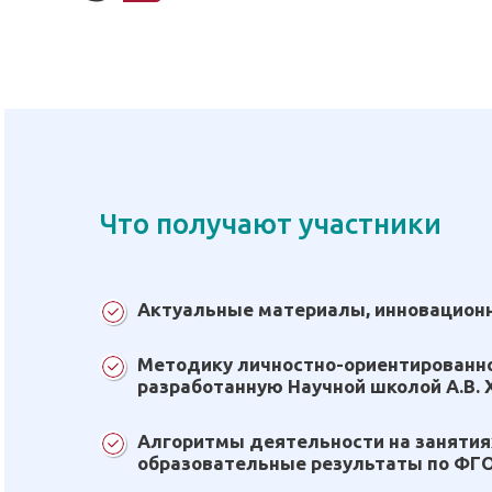
Что получают участники
Актуальные материалы, инновационн
Методику личностно-ориентированно
разработанную Научной школой А.В. 
Алгоритмы деятельности на занятия
образовательные результаты по ФГО