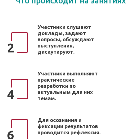
Что происходит на занятиях
Участники слушают
доклады, задают
вопросы, обсуждают
2
выступления,
дискутируют.
Участники выполняют
практические
разработки по
4
актуальным для них
темам.
Для осознания и
фиксации результатов
6
проводится рефлексия.