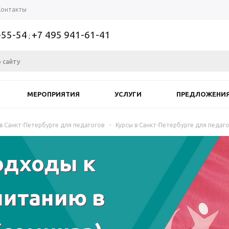
Контакты
-55-54
+7 495 941-61-41
;
МЕРОПРИЯТИЯ
УСЛУГИ
ПРЕДЛОЖЕНИ
 в Санкт-Петербурге для педагогов
-
Курсы в Санкт-Петербурге для педаг
одходы к
питанию в