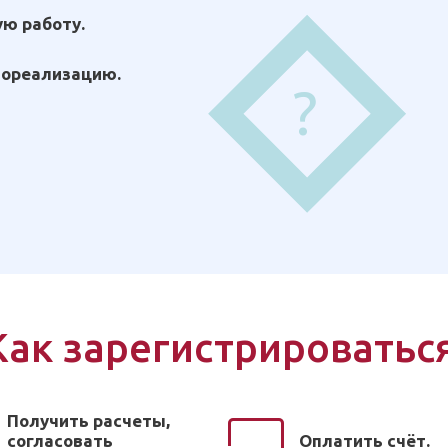
ю работу.
мореализацию.
?
Как зарегистрироватьс
Получить расчеты,
согласовать
Оплатить счёт.