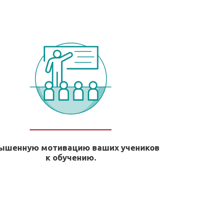
ышенную мотивацию ваших учеников
к обучению.