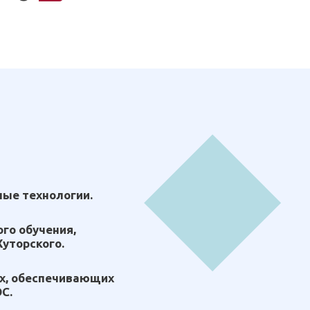
ые технологии.
го обучения,
Хуторского.
х, обеспечивающих
С.