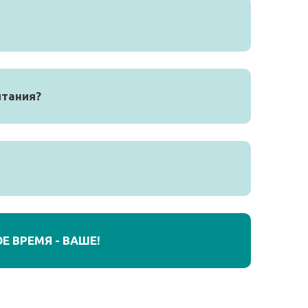
итания?
Е ВРЕМЯ - ВАШЕ!