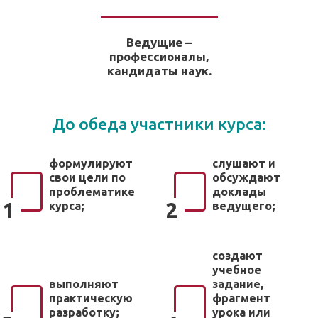
Ведущие –
профессионалы,
кандидаты наук.
До обеда участники курса:
формулируют
слушают и
свои цели по
обсуждают
проблематике
доклады
1
2
курса;
ведущего;
создают
учебное
выполняют
задание,
практическую
фрагмент
разработку;
урока или