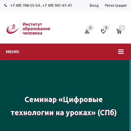
+7 495 768-55-54
;
+7 495 941-61-41
Вход
Регистрация
0
0
0
МЕНЮ
Семинар «Цифровые
технологии на уроках» (СПб)