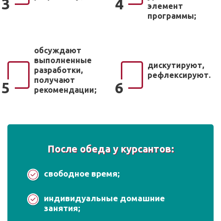
3
4
элемент
программы;
обсуждают
выполненные
дискутируют,
разработки,
рефлексируют.
получают
5
6
рекомендации;
После обеда у курсантов:
свободное время;
индивидуальные домашние
занятия;