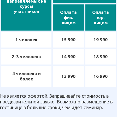
направляемых на
курсы
участников
Оплата
Оплата
физ.
юр.
лицом
лицом
1 человек
15 990
19 990
2-3 человека
14 990
18 990
4 человека и
13 990
16 990
более
Не является офертой. Запрашивайте стоимость в
предварительной заявке. Возможно размещение в
гостинице в большие сроки, чем идёт семинар.