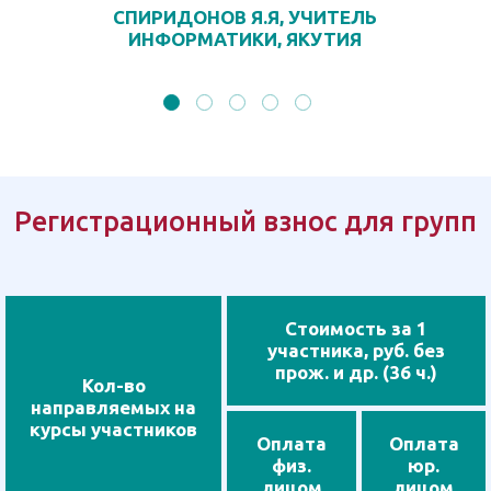
СПИРИДОНОВ Я.Я, УЧИТЕЛЬ
ИНФОРМАТИКИ, ЯКУТИЯ
Регистрационный взнос для групп
Стоимость за 1
участника, руб. без
прож. и др. (36 ч.)
Кол-во
направляемых на
курсы участников
Оплата
Оплата
физ.
юр.
лицом
лицом