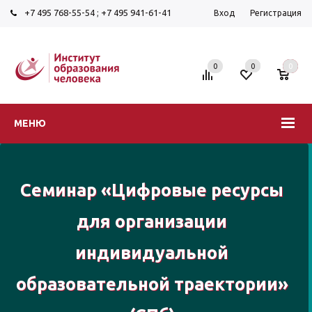
+7 495 768-55-54
;
+7 495 941-61-41
Вход
Регистрация
0
0
0
МЕНЮ
Семинар «Цифровые ресурсы
для организации
индивидуальной
образовательной траектории»