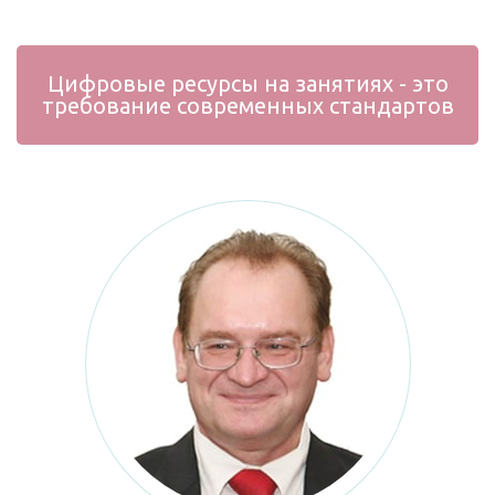
Цифровые ресурсы на занятиях - это
требование современных стандартов