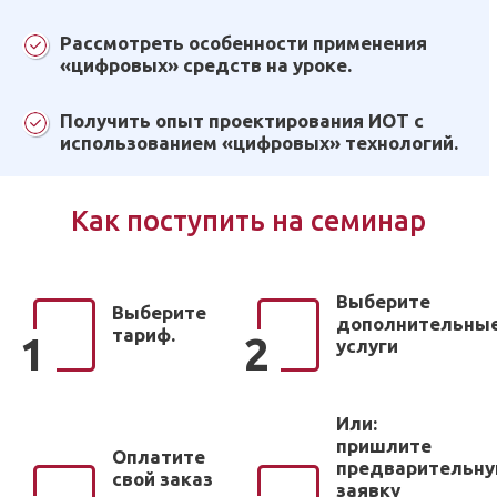
Рассмотреть особенности применения
«цифровых» средств на уроке.
Получить опыт проектирования ИОТ с
использованием «цифровых» технологий.
Как поступить на семинар
Выберите
Выберите
дополнительны
тариф.
1
2
услуги
Или:
пришлите
Оплатите
предварительн
свой заказ
заявку