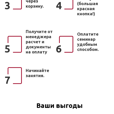
через
3
4
(большая
корзину.
красная
кнопка!)
Получите от
Оплатите
менеджера
семинар
расчет и
удобным
5
6
документы
способом.
на оплату
Начинайте
занятия.
7
Ваши выгоды