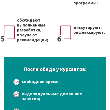
программы;
обсуждают
выполненные
дискутируют,
разработки,
рефлексируют.
получают
5
6
рекомендации;
После обеда у курсантов:
свободное время;
индивидуальные домашние
занятия;