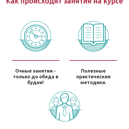
Как происходят занятия на курсе
Очные занятия -
Полезные
только до обеда в
практические
будни!
методики.