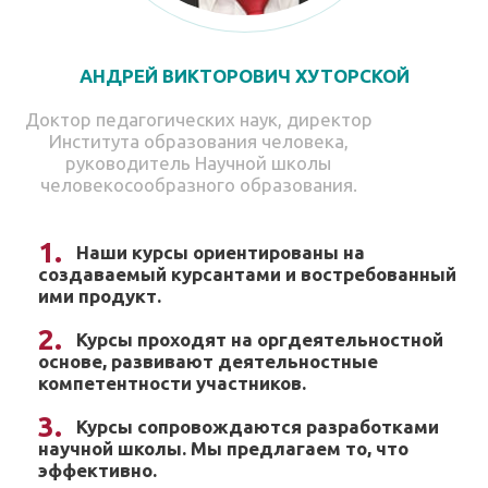
АНДРЕЙ ВИКТОРОВИЧ ХУТОРСКОЙ
Доктор педагогических наук, директор
Института образования человека,
руководитель Научной школы
человекосообразного образования.
Наши курсы ориентированы на
создаваемый курсантами и востребованный
ими продукт.
Курсы проходят на оргдеятельностной
основе, развивают деятельностные
компетентности участников.
Курсы сопровождаются разработками
научной школы. Мы предлагаем то, что
эффективно.