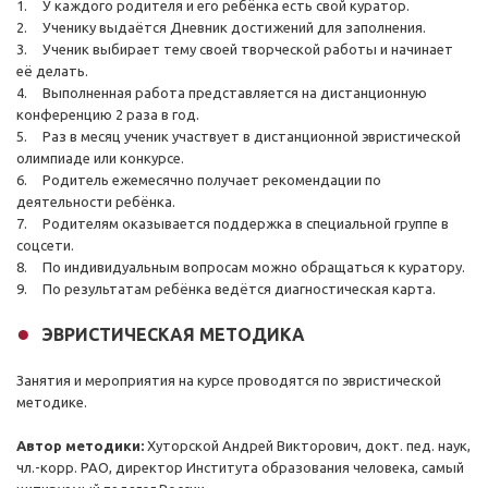
1.
У каждого родителя и его ребёнка есть свой куратор.
2.
Ученику выдаётся Дневник достижений для заполнения.
3.
Ученик выбирает тему своей творческой работы и начинает
её делать.
4.
Выполненная работа представляется на дистанционную
конференцию 2 раза в год.
5.
Раз в месяц ученик участвует в дистанционной эвристической
олимпиаде или конкурсе.
6.
Родитель ежемесячно получает рекомендации по
деятельности ребёнка.
7.
Родителям оказывается поддержка в специальной группе в
соцсети.
8.
По индивидуальным вопросам можно обращаться к куратору.
9.
По результатам ребёнка ведётся диагностическая карта.
ЭВРИСТИЧЕСКАЯ МЕТОДИКА
Занятия и мероприятия на курсе проводятся по эвристической
методике.
Автор методики:
Хуторской Андрей Викторович, докт. пед. наук,
чл.-корр. РАО, директор Института образования человека, самый