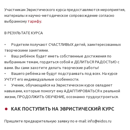
Участникам Эвристического курса предоставляются мероприятия,
материалы и научно-методическое сопровождение согласно
выбранному
тарифу
.
В РЕЗУЛЬТАТЕ КУРСА
•
Родители получают СЧАСТЛИВЫХ детей, заинтересованных
творческими занятиями.
•
Ваш ребёнок будет иметь собственные достижения по
выбранным темам, гордиться собой и ДЕЛИТЬСЯ РАДОСТЬЮ с
вами. Вы сами захотите делать творческие работы!
•
Вашего ребёнка не будут подстраивать под всех. На курсе
УЧТУТ его индивидуальные особенности.
•
Ученик, обучающийся на Эвристическом курсе овладеет
навыками, которые помогут ему АДАПТИРОВАТЬСЯ к реальной
жизни, ПРОДОЛЖИТЬ ОБУЧЕНИЕ, осознанно трудоустроиться.
КАК ПОСТУПИТЬ НА ЭВРИСТИЧЕСКИЙ КУРС
Пришлите предварительную заявку по e-mail: info@eidos.ru