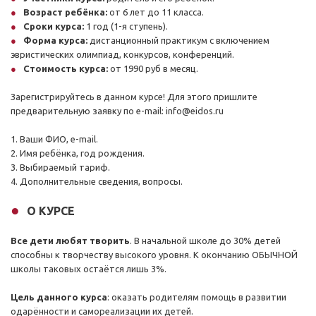
Возраст ребёнка:
от 6 лет до 11 класса.
Сроки курса:
1 год (1-я ступень).
Форма курса:
дистанционный практикум с включением
эвристических олимпиад, конкурсов, конференций.
Стоимость курса:
от 1990 руб в месяц.
Зарегистрируйтесь в данном курсе! Для этого пришлите
предварительную заявку по e-mail: info@eidos.ru
1. Ваши ФИО, e-mail.
2. Имя ребёнка, год рождения.
3. Выбираемый тариф.
4. Дополнительные сведения, вопросы.
О КУРСЕ
Все дети любят творить
. В начальной школе до 30% детей
способны к творчеству высокого уровня. К окончанию ОБЫЧНОЙ
школы таковых остаётся лишь 3%.
Цель данного курса
: оказать родителям помощь в развитии
одарённости и самореализации их детей
.