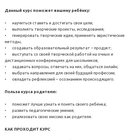
Данный курс поможет вашему ребёнку:
•
научиться ставить и достигать свои цели;
•
выполнять творческие проекты, исследования;
•
генерировать творческие идеи, применять эвристические
методы,
•
создавать образовательный результат – продукт;
•
выступать со своей творческой работой на очных и
дистанционных конференциях для школьников;
•
задавать вопросы, отвечать на них, общаться онлайн;
•
выбрать направления для своей будущей профессии;
•
овладеть рефлексией – осознанием происходящего.
Польза курса родителю:
•
поможет лучше узнать и понять своего ребёнка;
•
развить педагогические умения;
•
реализовать свою миссию как родителя.
КАК ПРОХОДИТ КУРС