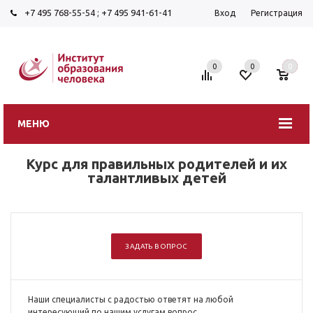
+7 495 768-55-54
;
+7 495 941-61-41
Вход
Регистрация
0
0
0
МЕНЮ
Курс для правильных родителей и их
талантливых детей
ЗАДАТЬ ВОПРОС
Наши специалисты с радостью ответят на любой
интересующий по нашим услугам вопрос.