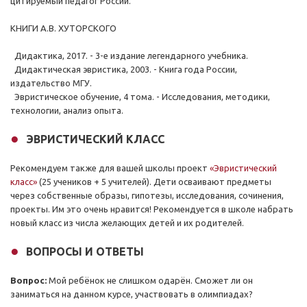
цитируемый педагог России.
КНИГИ А.В. ХУТОРСКОГО
Дидактика, 2017. - 3-е издание легендарного учебника.
Дидактическая эвристика, 2003. - Книга года России,
издательство МГУ.
Эвристическое обучение, 4 тома. - Исследования, методики,
технологии, анализ опыта.
ЭВРИСТИЧЕСКИЙ КЛАСС
Рекомендуем также для вашей школы проект
«Эвристический
класс»
(25 учеников + 5 учителей). Дети осваивают предметы
через собственные образы, гипотезы, исследования, сочинения,
проекты. Им это очень нравится! Рекомендуется в школе набрать
новый класс из числа желающих детей и их родителей.
ВОПРОСЫ И ОТВЕТЫ
Вопрос:
Мой ребёнок не слишком одарён. Сможет ли он
заниматься на данном курсе, участвовать в олимпиадах?