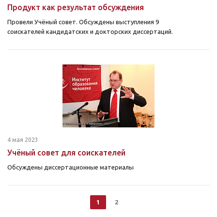
Продукт как результат обсуждения
Провели Учёный совет. Обсуждены выступления 9
соискателей кандидатских и докторских диссертаций.
4 мая 2023
Учёный совет для соискателей
Обсуждены диссертационные материалы
1
2