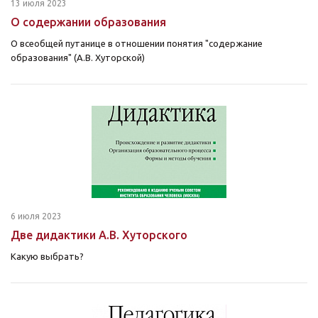
13 июля 2023
О содержании образования
О всеобщей путанице в отношении понятия "содержание
образования" (А.В. Хуторской)
6 июля 2023
Две дидактики А.В. Хуторского
Какую выбрать?