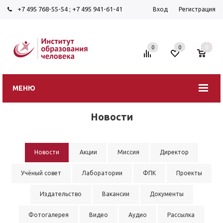
+7 495 768-55-54
;
+7 495 941-61-41
Вход
Регистрация
0
0
0
МЕНЮ
Новости
Новости
Акции
Миссия
Директор
Учёный совет
Лаборатории
ФПК
Проекты
Издательство
Вакансии
Документы
Фотогалерея
Видео
Аудио
Рассылка