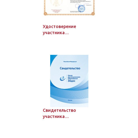
Удостоверение
участника
дистанционного курса с
дополнительными
данными
Свидетельство
участника
дистанционного курса
ЦДО «Эйдос», 24 ч.