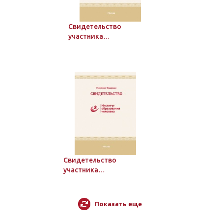
Свидетельство
участника
дистанционного курса
Института образования
человека, 36 ч.
Свидетельство
участника
дистанционного курса
Института образования
человека, 24 ч.
Показать еще