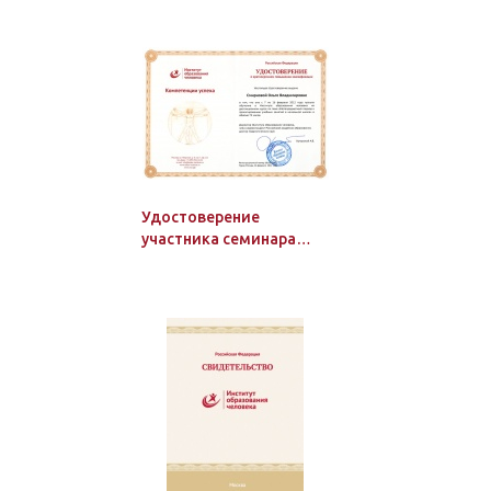
Удостоверение
участника семинара
Института образования
человека, 72 ч.