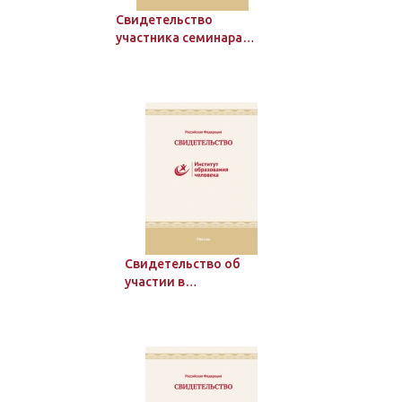
Свидетельство
участника семинара
Института образования
человека, до 36 ч.
Свидетельство об
участии в
кратковременном
мероприятии до 8 ч.