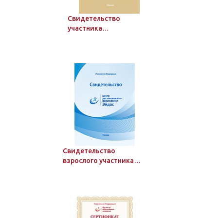
Свидетельство
участника
дистанционного
мероприятия Института
образования человека
Свидетельство
взрослого участника
дистанционного
мероприятия ЦДО
"Эйдос", стандартное