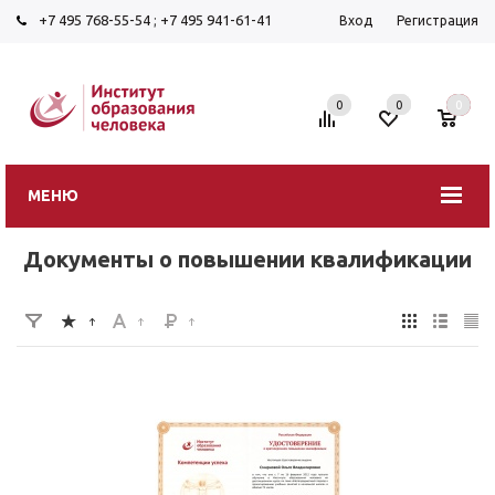
+7 495 768-55-54
;
+7 495 941-61-41
Вход
Регистрация
0
0
0
МЕНЮ
Документы о повышении квалификации