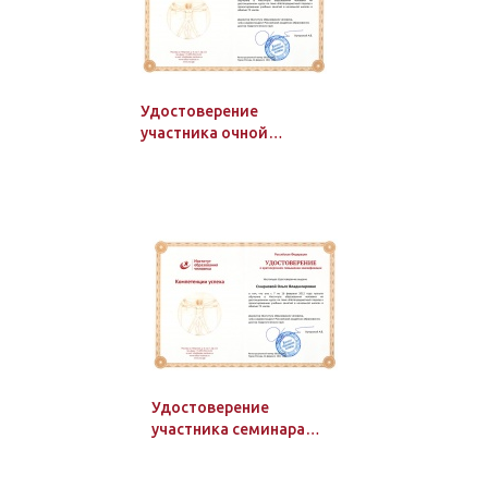
Удостоверение
участника очной
конференции и
семинаров
Удостоверение
участника семинара
Института образования
человека, 108 ч.