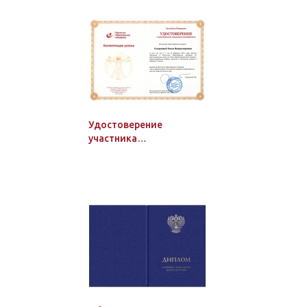
Удостоверение
участника
дистанционного курса
Института образования
человека, 108 ч.