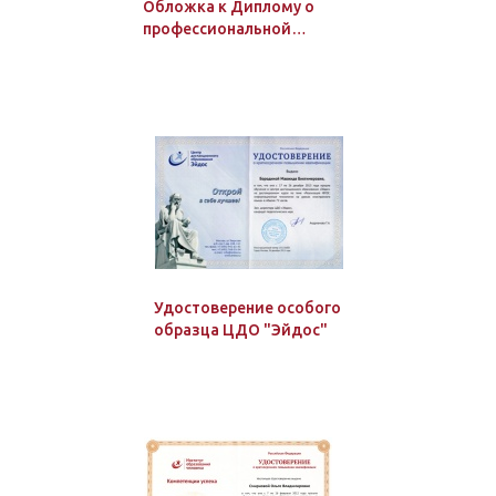
Обложка к Диплому о
профессиональной
переподготовке от 250
ч.
Удостоверение особого
образца ЦДО "Эйдос"