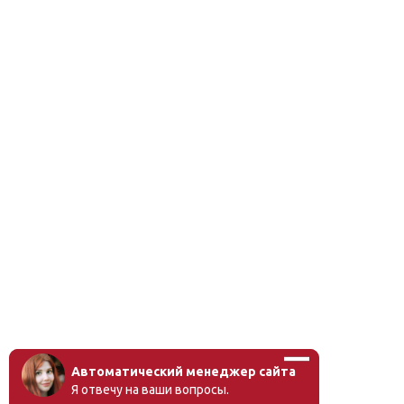
дистанционного
дистанционного курса с
мероприятия Института
дополнительными
образования человека с
данными
указанием результатов
Автоматический менеджер сайта
Я отвечу на ваши вопросы.