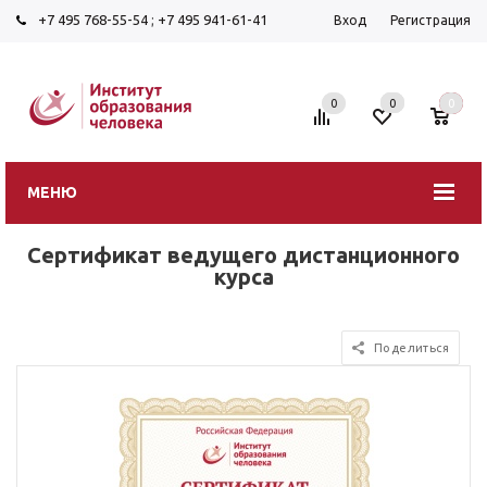
+7 495 768-55-54
;
+7 495 941-61-41
Вход
Регистрация
0
0
0
МЕНЮ
Сертификат ведущего дистанционного
курса
Поделиться