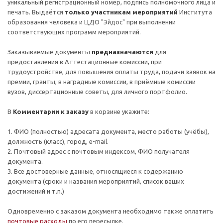
уникальный регистрационный номер, подпись полномочного лица и
печать. Выдаётся
только участникам мероприятий
Института
образования человека и ЦДО "Эйдос" при выполнении
соответствующих программ мероприятий.
Заказываемые документы
предназначаются
для
предоставления в Аттестационные комиссии, при
трудоустройстве, для повышения оплаты труда, подачи заявок на
премии, гранты, в наградные комиссии, в приёмные комиссии
вузов, диссертационные советы, для личного портфолио.
В
Комментарии к заказу
в корзине укажите:
1. ФИО (полностью) адресата документа, место работы (учёбы),
должность (класс), город, e-mail.
2. Почтовый адрес c почтовым индексом, ФИО получателя
документа.
3. Все достоверные данные, относящиеся к содержанию
документа (сроки и названия мероприятий, список ваших
достижений и т.п.)
Одновременно с заказом документа необходимо также оплатить
почтовые расходы
по его пересылке.