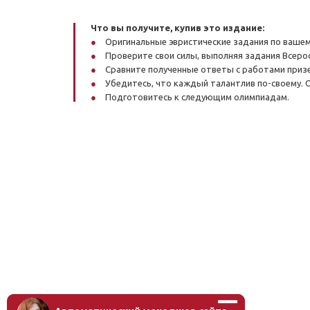
Что вы получите, купив это издание:
Оригинальные эвристические задания по вашем
Проверите свои силы, выполняя задания Всеро
Сравните полученные ответы с работами призе
Убедитесь, что каждый талантлив по-своему. 
Подготовитесь к следующим олимпиадам.