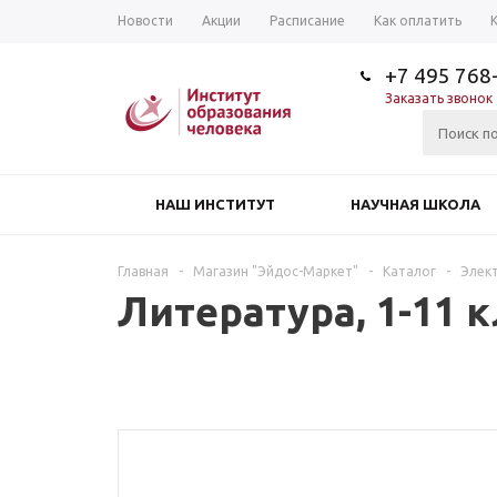
Новости
Акции
Расписание
Как оплатить
+7 495 768
Заказать звонок
НАШ ИНСТИТУТ
НАУЧНАЯ ШКОЛА
Главная
-
Магазин "Эйдос-Маркет"
-
Каталог
-
Элек
Литература, 1-11 