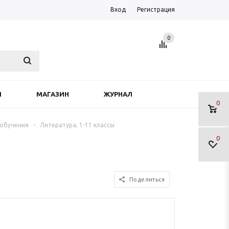
Вход
Регистрация
0
Я
МАГАЗИН
ЖУРНАЛ
0
 обучения
-
Литература, 1-11 классы
0
Поделиться