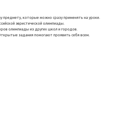
у предмету, которые можно сразу применять на уроке.
ссийской эвристической олимпиады.
ров олимпиады из других школ и городов.
Открытые задания помогают проявить себя всем.