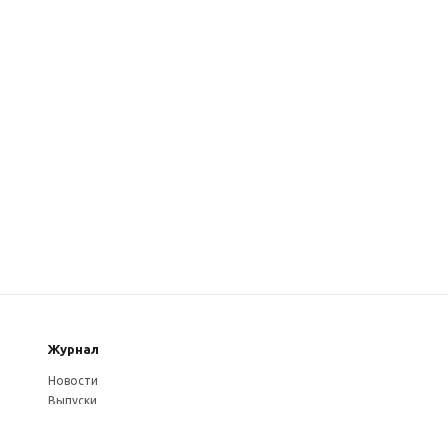
Журнал
Новости
Выпуски
Услуги журнала
Авторам