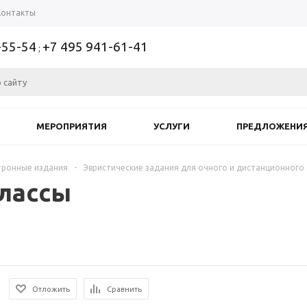
Контакты
-55-54
+7 495 941-61-41
;
МЕРОПРИЯТИЯ
УСЛУГИ
ПРЕДЛОЖЕНИ
тронные издания
-
Эвристические задания для очного и дистанционного
классы
Отложить
Сравнить