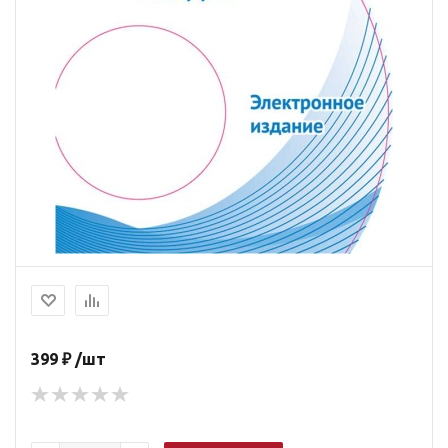
399 ₽ /шт