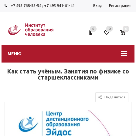
+7 495 768-55-54
;
+7 495 941-61-41
Вход
Регистрация
0
0
0
МЕНЮ
Как стать учёным. Занятия по физике со
старшеклассниками
Поделиться