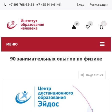
+7 495 768-55-54
;
+7 495 941-61-41
Вход
Регистрация
0
0
0
МЕНЮ
90 занимательных опытов по физике
Поделиться