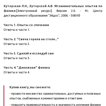
Хуторская Л.Н., Хуторской А.В. 90 занимательных опытов по
физике
.
[Электронный ресурс]. Версия 2.0. - М.: Центр
дистанционного образования "Эйдос", 2006.
-
508 Кб
Часть 1. Опыты со спичками
Ответы к части 1.
Часть 2. "Свеча горела на столе..."
Ответы к части 2.
Часть 3. Сделай и исследуй сам
Ответы к части 3.
Часть 4. "Денежная" физика
Ответы к части 4.
Купив книгу, вы сможете:
- провести множество занимательных, доступных и полезных
опытов, снабженных комментариями и ответами.
- повысить привлекательность и значимость изучения физики