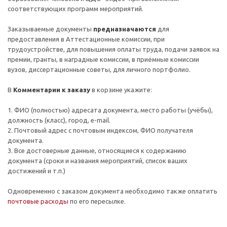
соответствующих программ мероприятий.
Заказываемые документы
предназначаются
для
предоставления в Аттестационные комиссии, при
трудоустройстве, для повышения оплаты труда, подачи заявок на
премии, гранты, в наградные комиссии, в приёмные комиссии
вузов, диссертационные советы, для личного портфолио.
В
Комментарии к заказу
в корзине укажите:
1. ФИО (полностью) адресата документа, место работы (учёбы),
должность (класс), город, e-mail.
2. Почтовый адрес c почтовым индексом, ФИО получателя
документа.
3. Все достоверные данные, относящиеся к содержанию
документа (сроки и названия мероприятий, список ваших
достижений и т.п.)
Одновременно с заказом документа необходимо также оплатить
почтовые расходы
по его пересылке.