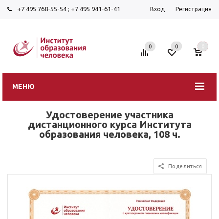
+7 495 768-55-54
;
+7 495 941-61-41
Вход
Регистрация
0
0
0
МЕНЮ
Удостоверение участника
дистанционного курса Института
образования человека, 108 ч.
Поделиться