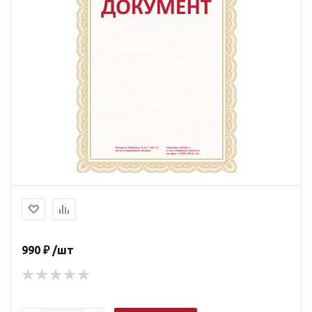
990 ₽ /шт