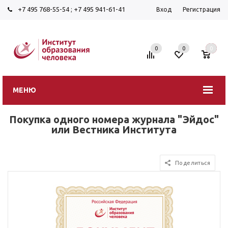
+7 495 768-55-54
;
+7 495 941-61-41
Вход
Регистрация
0
0
0
МЕНЮ
Покупка одного номера журнала "Эйдос"
или Вестника Института
Поделиться