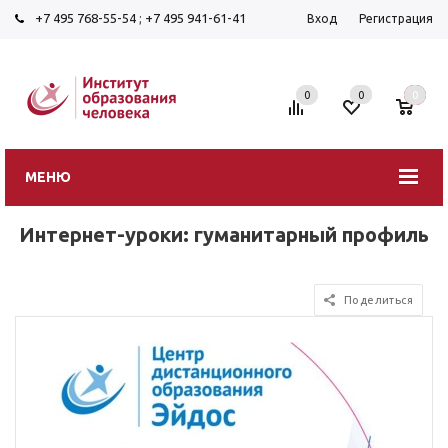
+7 495 768-55-54
;
+7 495 941-61-41
Вход
Регистрация
0
0
0
МЕНЮ
Интернет-уроки: гуманитарный профиль
Поделиться