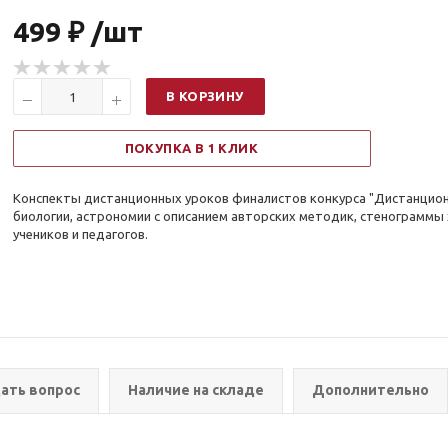
499 ₽ /шт
В КОРЗИНУ
ПОКУПКА В 1 КЛИК
Конспекты дистанционных уроков финалистов конкурса "Дистанционн
биологии, астрономии с описанием авторских методик, стенограммы х
учеников и педагогов.
ать вопрос
Наличие на складе
Дополнительно