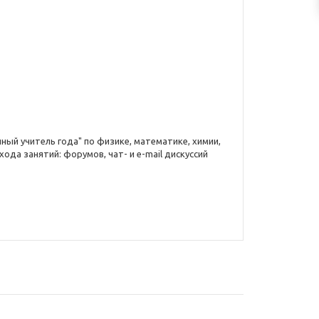
ый учитель года" по физике, математике, химии,
ода занятий: форумов, чат- и e-mail дискуссий