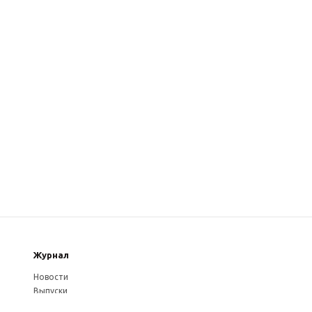
Журнал
Новости
Выпуски
Услуги журнала