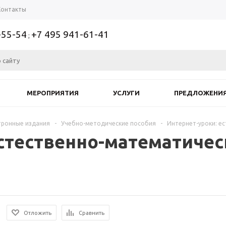
Контакты
-55-54
+7 495 941-61-41
;
МЕРОПРИЯТИЯ
УСЛУГИ
ПРЕДЛОЖЕНИ
тронные издания
-
Учебно-методические пособия
-
Интернет-уроки: е
естественно-математиче
Отложить
Сравнить