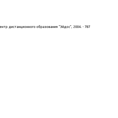
 Центр дистанционного образования "Эйдос", 2004
.
-
787