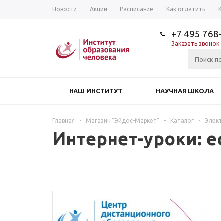
Новости
Акции
Расписание
Как оплатить
+7 495 768
Заказать звонок
НАШ ИНСТИТУТ
НАУЧНАЯ ШКОЛА
Главная
-
Магазин "Эйдос-Маркет"
-
Каталог
-
Элек
Интернет-уроки: 