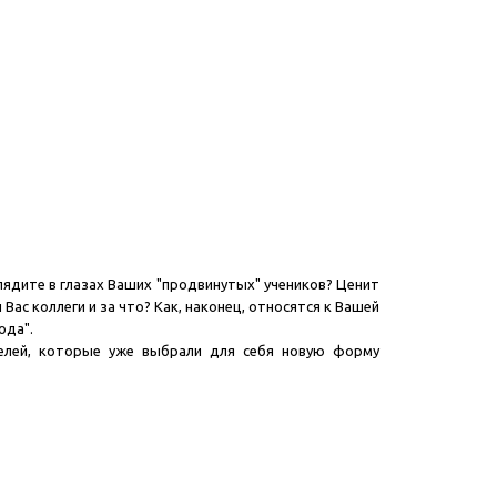
лядите в глазах Ваших "продвинутых" учеников? Ценит
ас коллеги и за что? Как, наконец, относятся к Вашей
ода".
телей, которые уже выбрали для себя новую форму