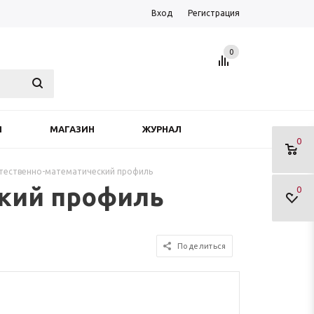
Вход
Регистрация
0
Я
МАГАЗИН
ЖУРНАЛ
0
стественно-математический профиль
ский профиль
0
Поделиться