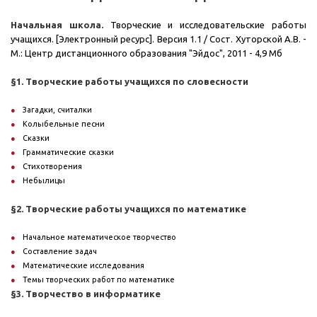
Начальная школа.
Творческие и исследовательские работы
учащихся. [Электронный ресурс]. Версия 1.1 / Сост. Хуторской А.В. -
М.: Центр дистанционного образования "Эйдос", 2011 - 4,9 Мб
§1. Творческие работы учащихся по словесности
Загадки, считалки
Колыбельные песни
Сказки
Грамматические сказки
Стихотворения
Небылицы
§2. Творческие работы учащихся по математике
Начальное математическое творчество
Составление задач
Математические исследования
Темы творческих работ по математике
§3. Творчество в информатике