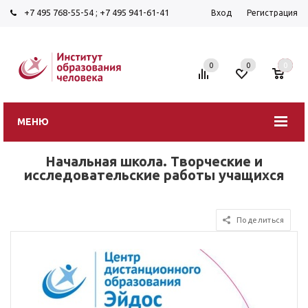
+7 495 768-55-54
;
+7 495 941-61-41
Вход
Регистрация
0
0
0
МЕНЮ
Начальная школа. Творческие и
исследовательские работы учащихся
Поделиться