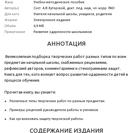
Жанр
Учебно-методическое пособие
Автор(ы)
Сост. А.В.Хуторской, докт. пед. наук, чл.-корр. РАО
Для кого
Учителя начальной школы, учащиеся, родители
Формат
Электронное издание
Объём
4,9 Мб
Примечание
Развитие одаренности школьников
АННОТАЦИЯ
Великолепная подборка творческих работ разных типов по всем
предметам начальной школы, снабженных рецензиями,
рефлексией авторов, комментариями и стенограммами защит.
Книга для тех, кого волнует вопрос развития одаренности детей в
процессе обучения.
Прочитав книгу, вы узнаете:
Различные типы творческих работ по разным предметам.
Примеры рецензий руководителя работы и учеников.
Как организовать защиту творческой работы.
СОДЕРЖАНИЕ ИЗДАНИЯ