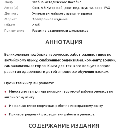
Жанр
Учебно-методическое пособие
Автор(ы)
Сост. А.В.Хуторской, докт. пед. наук, чл.-корр. РАО
Для кого
Учителя английского языка, учащиеся
Формат
Электронное издание
Объём
2 Мб
Примечание
Развитие одаренности школьников
АННОТАЦИЯ
Великолепная подборка творческих работ разных типов по
английскому языку, снабженных рецензиями, комментрариями,
самоанализом авторов. Книга для тех, кого волнует вопрос
развития одаренности детей в процессе обучения языкам.
Прочитав книгу, вы узнаете:
Множество тем для организации творческой работы учеников по
английскому языку.
Несколько типов творческих работ по иностранному языку.
Примеры рецензий руководителя работы и учеников.
СОДЕРЖАНИЕ ИЗДАНИЯ