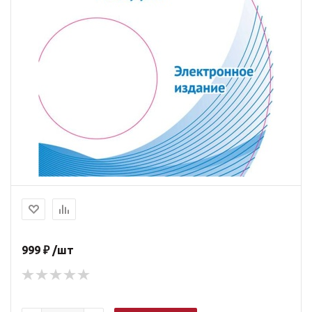
999 ₽ /шт