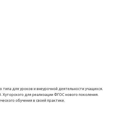
 типа для уроков и внеурочной деятельности учащихся.
. Хуторского для реализации ФГОС нового поколения.
еского обучения в своей практике.