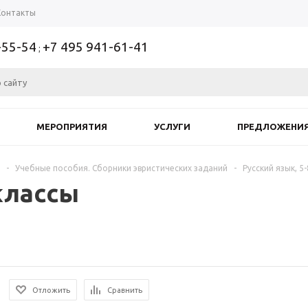
Контакты
-55-54
+7 495 941-61-41
;
МЕРОПРИЯТИЯ
УСЛУГИ
ПРЕДЛОЖЕНИ
-
Учебные пособия. Сборники эвристических заданий
-
Русский язык, 5
 классы
Отложить
Сравнить