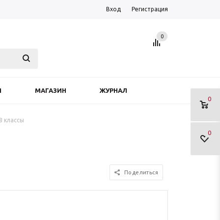
Вход
Регистрация
0
Я
МАГАЗИН
ЖУРНАЛ
0
-8 классы
0
Поделиться