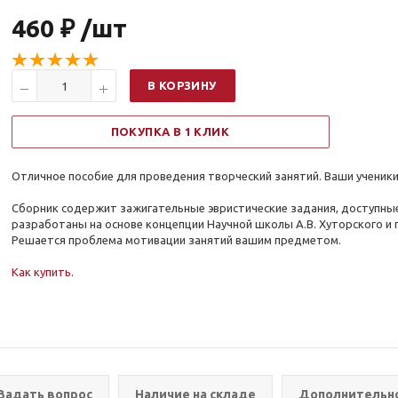
460 ₽ /шт
В КОРЗИНУ
ПОКУПКА В 1 КЛИК
Отличное пособие для проведения творческий занятий. Ваши ученики
Сборник содержит зажигательные эвристические задания, доступные
разработаны на основе концепции Научной школы А.В. Хуторского и
Решается проблема мотивации занятий вашим предметом.
Как купить
.
Задать вопрос
Наличие на складе
Дополнительн