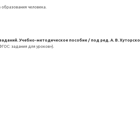
 образования человека.
 заданий. Учебно-методическое пособие / под ред. А. В. Хуторско
«ФГОС: задания для уроков»).