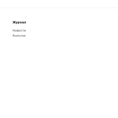
Журнал
Новости
Выпуски
Услуги журнала
Авторам