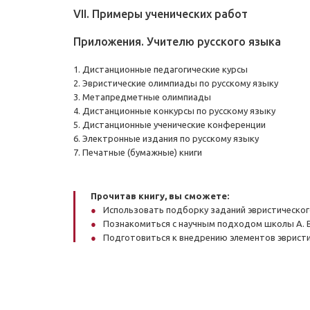
VII. Примеры ученических работ
Приложения. Учителю русского языка
1. Дистанционные педагогические курсы
2. Эвристические олимпиады по русскому языку
3. Метапредметные олимпиады
4. Дистанционные конкурсы по русскому языку
5. Дистанционные ученические конференции
6. Электронные издания по русскому языку
7. Печатные (бумажные) книги
Прочитав книгу, вы сможете:
Использовать подборку заданий эвристического
Познакомиться с научным подходом школы А. В
Подготовиться к внедрению элементов эвристич