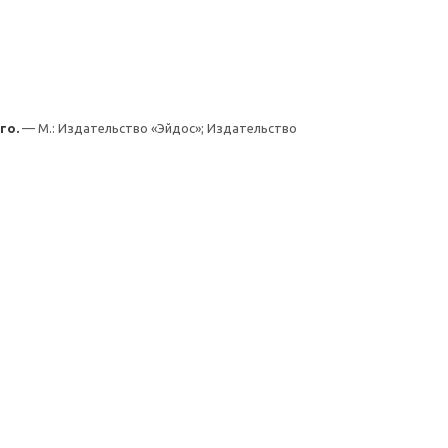
го.
— М.: Издательство «Эйдос»; Издательство