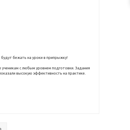
 будут бежать на уроки в припрыжку!
 ученикам с любым уровнем подготовки. Задания
 показали высокую эффективность на практике.
о