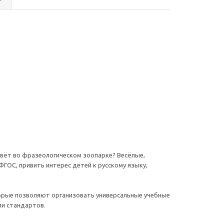
ивёт во фразеологическом зоопарке? Весёлые,
ГОС, привить интерес детей к русскому языку,
орые позволяют организовать универсальные учебные
ми стандартов.