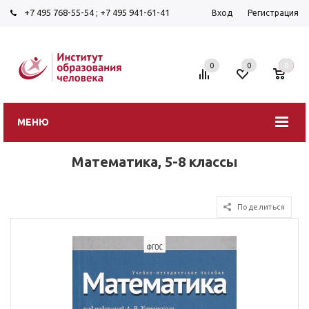
+7 495 768-55-54
;
+7 495 941-61-41
Вход
Регистрация
0
0
0
МЕНЮ
Математика, 5-8 классы
Поделиться