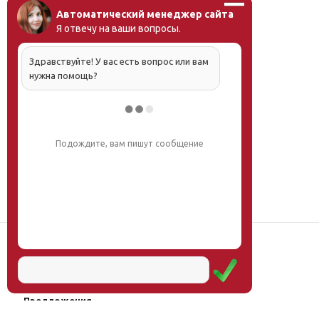
Автоматический менеджер сайта
Я отвечу на ваши вопросы.
Здравствуйте! У вас есть вопрос или вам
нужна помощь?
Подождите, вам пишут сообщение
Наш институт
Научная школа
Мероприятия
Услуги
Предложения
Магазин