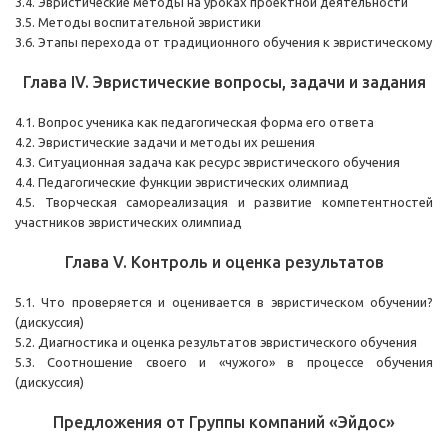
3.4. Эвристические методы на уроках проектной деятельности
3.5. Методы воспитательной эвристики
3.6. Этапы перехода от традиционного обучения к эвристическому
Глава IV. Эвристические вопросы, задачи и задания
4.1. Вопрос ученика как педагогическая форма его ответа
4.2. Эвристические задачи и методы их решения
4.3. Ситуационная задача как ресурс эвристического обучения
4.4. Педагогические функции эвристических олимпиад
4.5. Творческая самореализация и развитие компетентностей
участников эвристических олимпиад
Глава V. Контроль и оценка результатов
5.1. Что проверяется и оценивается в эвристическом обучении?
(дискуссия)
5.2. Диагностика и оценка результатов эвристического обучения
5.3. Соотношение своего и «чужого» в процессе обучения
(дискуссия)
Предложения от Группы компаний «Эйдос»