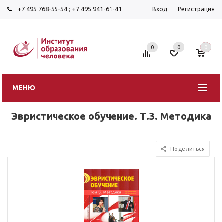
+7 495 768-55-54
;
+7 495 941-61-41
Вход
Регистрация
0
0
0
МЕНЮ
Эвристическое обучение. Т.3. Методика
Поделиться