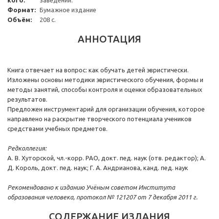
кого:
заведений.
Формат:
Бумажное издание
Объём:
208 с.
АННОТАЦИЯ
Книга отвечает на вопрос: как обучать детей эвристически.
Изложены основы методики эвристического обучения, формы и
методы занятий, способы контроля и оценки образовательных
результатов.
Предложен инструментарий для организации обучения, которое
направлено на раскрытие творческого потенциала учеников
средствами учебных предметов.
Редколлегия:
А. В. Хуторской, чл.-корр. РАО, докт. пед. наук (отв. редактор); А.
Д. Король, докт. пед. наук; Г. А. Андрианова, канд. пед. наук
Рекомендовано к изданию Учёным советом Института
образования человека, протокол № 121207 от 7 декабря 2011 г.
СОДЕРЖАНИЕ ИЗДАНИЯ