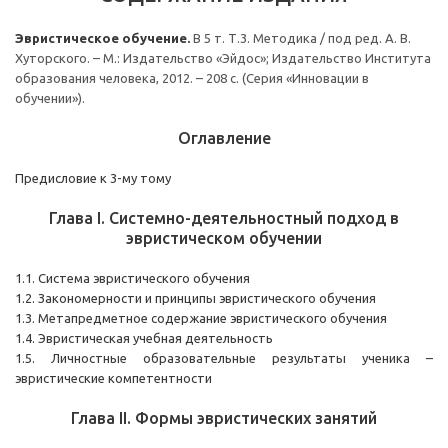
Эвристическое обучение.
В 5 т. Т.3. Методика / под ред. А. В.
Хуторского. – М.: Издательство «Эйдос»; Издательство Института
образования человека, 2012. – 208 с. (Серия «Инновации в
обучении»).
Оглавление
Предисловие к 3-му тому
Глава I. Системно-деятельностный подход в
эвристическом обучении
1.1. Система эвристического обучения
1.2. Закономерности и принципы эвристического обучения
1.3. Метапредметное содержание эвристического обучения
1.4. Эвристическая учебная деятельность
1.5. Личностные образовательные результаты ученика –
эвристические компетентности
Глава II. Формы эвристических занятий