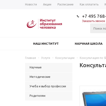
Новости
Акции
Расписание
Как оплатить
+7 495 768
Заказать звонок
НАШ ИНСТИТУТ
НАУЧНАЯ ШКОЛА
Главная
-
Услуги
-
Консультации
-
Консультация по 
Консульт
Научные
Методические
Учеба и выбор профессии
Родителям