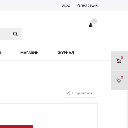
Вход
Регистрация
0
Я
МАГАЗИН
ЖУРНАЛ
0
0
Поделиться