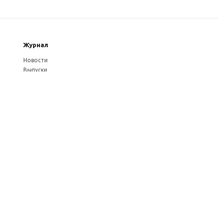
Журнал
Новости
Выпуски
Услуги журнала
Авторам