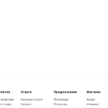
риятия
Услуги
Предложения
Магазин
стажировки
Научные услуги
Физлицам
Акции
готовка
Научно-
Юрлицам
Новинки