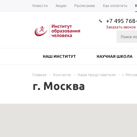
Новости
Акции
Расписание
Как оплатить
+7 495 768
Заказать звонок
НАШ ИНСТИТУТ
НАУЧНАЯ ШКОЛА
Главная
-
Контакты
-
Наши представители
-
г. Моск
г. Москва