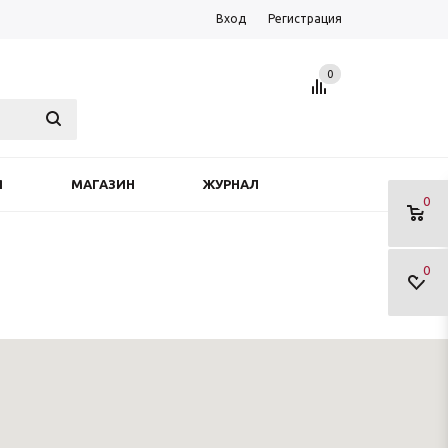
Вход
Регистрация
0
Я
МАГАЗИН
ЖУРНАЛ
0
0