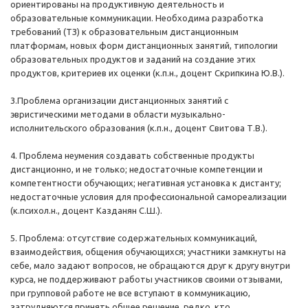
ориентированы на продуктивную деятельность и
образовательные коммуникации. Необходима разработка
требований (ТЗ) к образовательным дистанционным
платформам, новых форм дистанционных занятий, типологии
образовательных продуктов и заданий на создание этих
продуктов, критериев их оценки (к.п.н., доцент Скрипкина Ю.В.).
3.Проблема организации дистанционных занятий с
эвристическими методами в области музыкально-
исполнительского образования (к.п.н., доцент Свитова Т.В.).
4. Проблема неумения создавать собственные продукты
дистанционно, и не только; недостаточные компетенции и
компетентности обучающих; негативная установка к дистанту;
недостаточные условия для профессиональной самореализации
(к.психол.н., доцент Казданян С.Ш.).
5. Проблема: отсутствие содержательных коммуникаций,
взаимодействия, общения обучающихся; участники замкнуты на
себе, мало задают вопросов, не обращаются друг к другу внутри
курса, не поддерживают работы участников своими отзывами,
при групповой работе не все вступают в коммуникацию,
затрудняются принять общее решение, редко, кто