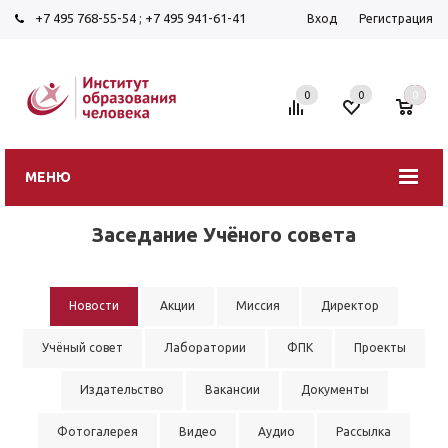
+7 495 768-55-54
;
+7 495 941-61-41
Вход
Регистрация
0
0
0
МЕНЮ
Заседание Учёного совета
Новости
Акции
Миссия
Директор
Учёный совет
Лаборатории
ФПК
Проекты
Издательство
Вакансии
Документы
Фотогалерея
Видео
Аудио
Рассылка