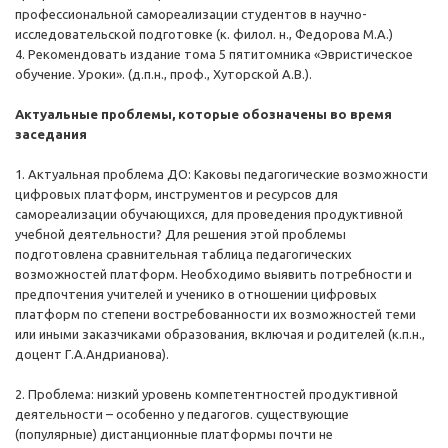
профессиональной самореализации студентов в научно-
исследовательской подготовке (к. филол. н., Федорова М.А.)
4. Рекомендовать издание тома 5 пятитомника «Эвристическое
обучение. Уроки». (д.п.н., проф., Хуторской А.В.).
Актуальные проблемы, которые обозначены во время
заседания
1. Актуальная проблема ДО: Каковы педагогические возможности
цифровых платформ, инструментов и ресурсов для
самореализации обучающихся, для проведения продуктивной
учебной деятельности? Для решения этой проблемы
подготовлена сравнительная таблица педагогических
возможностей платформ. Необходимо выявить потребности и
предпочтения учителей и ученико в отношении цифровых
платформ по степени востребованности их возможностей теми
или иными заказчиками образования, включая и родителей (к.п.н.,
доцент Г.А.Андрианова).
2. Проблема: низкий уровень компетентностей продуктивной
деятельности – особенно у педагогов. существующие
(популярные) дистанционные платформы почти не