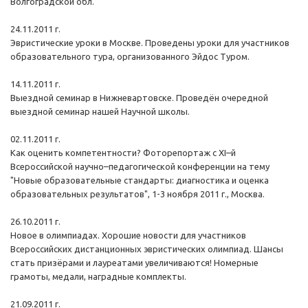
Волгоградской обл.
24.11.2011 г.
Эвристические уроки в Москве. Проведены уроки для участников
образовательного тура, организованного Эйдос Туром.
14.11.2011 г.
Выездной семинар в Нижневартовске. Проведён очередной
выездной семинар нашей Научной школы.
02.11.2011 г.
Как оценить компетентности? Фоторепортаж с XI–й
Всероссийской научно–педагогической конференции на тему
"Новые образовательные стандарты: диагностика и оценка
образовательных результатов", 1-3 ноября 2011 г., Москва.
26.10.2011 г.
Новое в олимпиадах. Хорошие новости для участников
Всероссийских дистанционных эвристических олимпиад. Шансы
стать призёрами и лауреатами увеличиваются! Номерные
грамоты, медали, наградные комплекты.
21.09.2011 г.