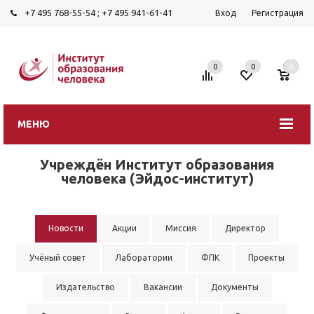
+7 495 768-55-54
;
+7 495 941-61-41
Вход
Регистрация
0
0
0
МЕНЮ
Учреждён Институт образования
человека (Эйдос-институт)
Новости
Акции
Миссия
Директор
Учёный совет
Лаборатории
ФПК
Проекты
Издательство
Вакансии
Документы