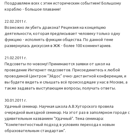
Поздравляем всех с этим историческим событием! Большому
кораблю - большое плавание!
22.02.2011 г.
Возможно ли убить дракона? Рецензия на концепцию
деятельности, которая предписывает человеку только одну
функцию - исполнять функции общества. По данной теме
развернулась дискуссия в ЖЖ - более 100 комментариев.
21.02.2011 г.
Педсоветы по-новому! Принимаются заявки от школ на
проведение Интернет-педсоветов. Присоединитесь к любой
проводимой Центром "Эйдос" очно-дистантной конференции, и
вы будете видеть и слышать всё происходящее у нас в Москве, а
также задавать выступающим вопросы, получать ответы.
30.01.2011 г.
Удачный семинар. Научная школа А.В.Хуторского провела
очередной выездной семинар. На этот раз в заполярном городе с
удивительным названием "Удачный". Тема семинара:
"Компетентностный подход в условиях перехода к новым
образовательным стандартам".