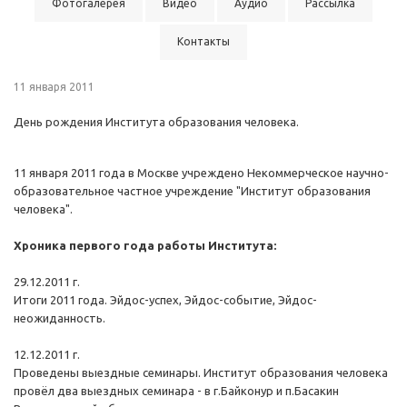
Фотогалерея
Видео
Аудио
Рассылка
Контакты
11 января 2011
День рождения Института образования человека.
11 января 2011 года в Москве учреждено Некоммерческое научно-
образовательное частное учреждение "Институт образования
человека".
Хроника первого года работы Института:
29.12.2011 г.
Итоги 2011 года. Эйдос-успех, Эйдос-событие, Эйдос-
неожиданность.
12.12.2011 г.
Проведены выездные семинары. Институт образования человека
провёл два выездных семинара - в г.Байконур и п.Басакин